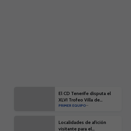
El CD Tenerife disputa el
XLVI Trofeo Villa de
PRIMER EQUIPO
Leganés
Localidades de afición
visitante para el