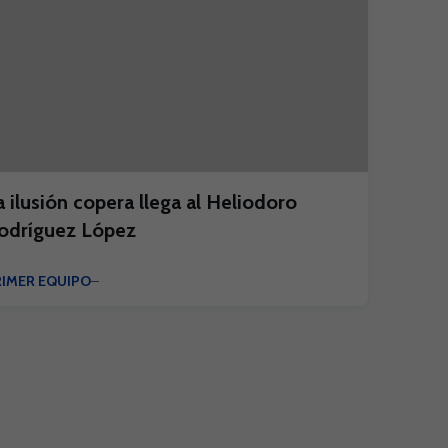
a ilusión copera llega al Heliodoro
odríguez López
RIMER EQUIPO