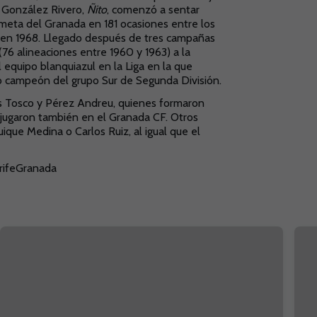
o González Rivero,
Ñito
, comenzó a sentar
eta del Granada en 181 ocasiones entre los
ón en 1968. Llegado después de tres campañas
(76 alineaciones entre 1960 y 1963) a la
l equipo blanquiazul en la Liga en la que
omo campeón del grupo Sur de Segunda División.
as Tosco y Pérez Andreu, quienes formaron
, jugaron también en el Granada CF. Otros
uique Medina o Carlos Ruiz, al igual que el
ifeGranada