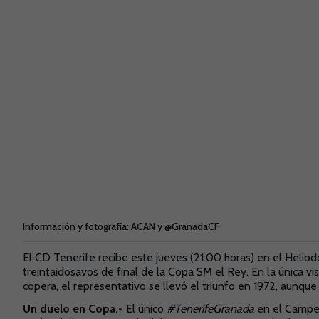
Información y fotografía: ACAN y @GranadaCF
El CD Tenerife recibe este jueves (21:00 horas) en el Helio
treintaidosavos de final de la Copa SM el Rey. En la única vi
copera, el representativo se llevó el triunfo en 1972, aunqu
Un duelo en Copa.-
El único
#TenerifeGranada
en el Campe