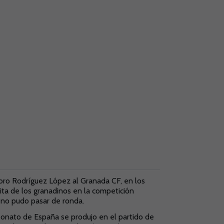
doro Rodríguez López al Granada CF, en los
sita de los granadinos en la competición
e no pudo pasar de ronda.
onato de España se produjo en el partido de