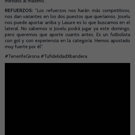
metidos al máximo".
REFUERZOS:
"Los refuerzos nos harán más competitivos,
nos dan variantes en los dos puestos que queríamos. Joselu
nos puede aportar arriba y Lasure es lo que buscamos en el
lateral. No sabemos si Joselu podrá jugar ya este domingo,
pero queremos que aporte cuanto antes. Es un futbolista
con gol y con experiencia en la categoría. Hemos apostado
muy fuerte por él".
#TenerifeGirona #TufidelidadXbandera