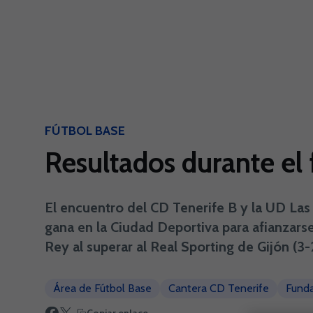
Skip to main content
FÚTBOL BASE
Resultados durante el 
El encuentro del CD Tenerife B y la UD Las
gana en la Ciudad Deportiva para afianzarse 
Rey al superar al Real Sporting de Gijón (3-
Área de Fútbol Base
Cantera CD Tenerife
Funda