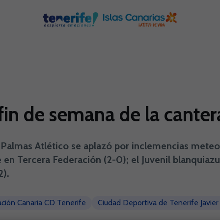
fin de semana de la canter
 Palmas Atlético se aplazó por inclemencias meteor
en Tercera Federación (2-0); el Juvenil blanquiazul
2).
ción Canaria CD Tenerife
Ciudad Deportiva de Tenerife Javier