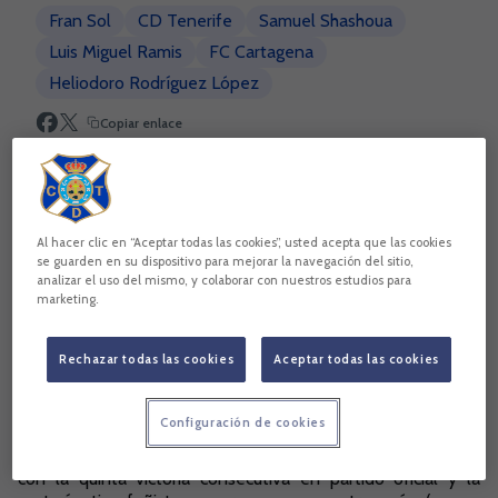
Fran Sol
CD Tenerife
Samuel Shashoua
Luis Miguel Ramis
FC Cartagena
Heliodoro Rodríguez López
Copiar enlace
Al hacer clic en “Aceptar todas las cookies”, usted acepta que las cookies
se guarden en su dispositivo para mejorar la navegación del sitio,
analizar el uso del mismo, y colaborar con nuestros estudios para
marketing.
Rechazar todas las cookies
Aceptar todas las cookies
Configuración de cookies
Sigue consolidándose la idea de juego de Luis Miguel Ramis,
con la quinta victoria consecutiva en partido oficial y la