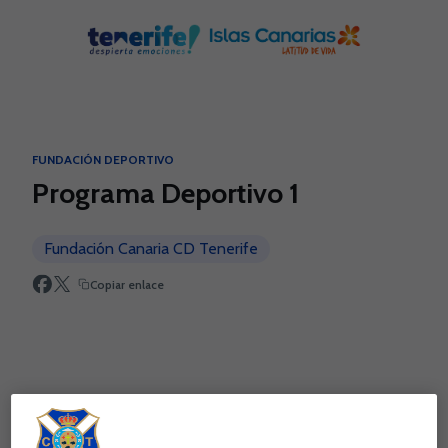
Skip to main content
FUNDACIÓN DEPORTIVO
Programa Deportivo 1
Fundación Canaria CD Tenerife
Copiar enlace