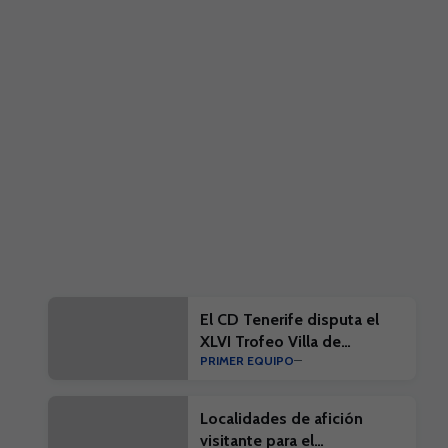
El CD Tenerife disputa el
XLVI Trofeo Villa de
PRIMER EQUIPO
Leganés
Localidades de afición
visitante para el