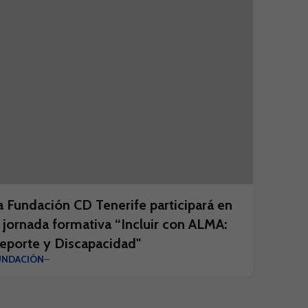
a Fundación CD Tenerife participará en
a jornada formativa “Incluir con ALMA:
eporte y Discapacidad"
UNDACIÓN