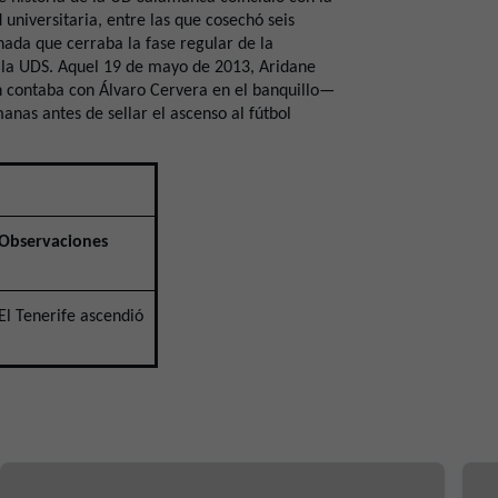
d universitaria, entre las que cosechó seis
rnada que cerraba la fase regular de la
 la UDS. Aquel 19 de mayo de 2013, Aridane
n contaba con Álvaro Cervera en el banquillo—
nas antes de sellar el ascenso al fútbol
Observaciones
El Tenerife ascendió