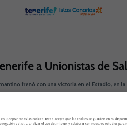
Tenerife a Unionistas de S
mantino frenó con una victoria en el Estadio, en la
ra Federación
c en “Aceptar todas las cookies”, usted acepta que las cookies se guarden en su disposit
avegación del sitio, analizar el uso del mismo, y colaborar con nuestros estudios para 