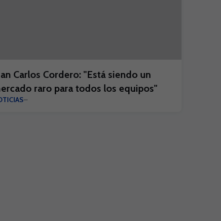
uan Carlos Cordero: "Está siendo un
ercado raro para todos los equipos"
TICIAS