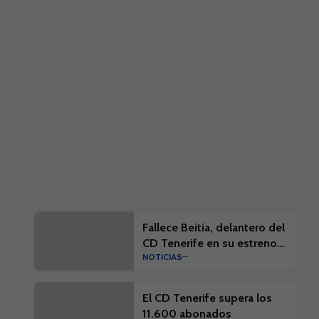
Fallece Beitia, delantero del
CD Tenerife en su estreno
NOTICIAS
en la élite
El CD Tenerife supera los
11.600 abonados