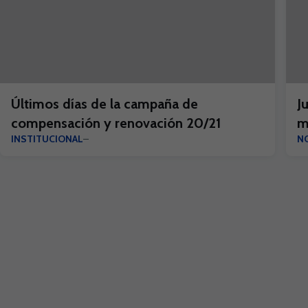
Últimos días de la campaña de
J
compensación y renovación 20/21
m
INSTITUCIONAL
NO