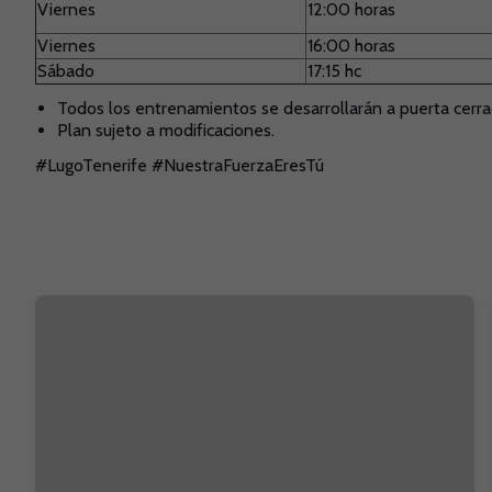
Viernes
12:00 horas
Viernes
16:00 horas
Sábado
17:15 hc
Todos los entrenamientos se desarrollarán a puerta cerra
Plan sujeto a modificaciones.
#LugoTenerife #NuestraFuerzaEresTú