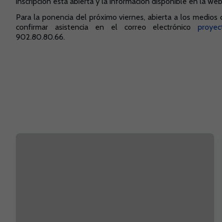
inscripción está abierta y la información disponible en la we
Para la ponencia del próximo viernes, abierta a los medios 
confirmar asistencia en el correo electrónico
proye
902.80.80.66.