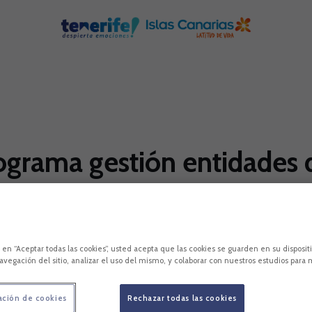
ograma gestión entidades 
 Javier Gómez, impartirá este viernes la ponencia i
D Tenerife que dará comienzo el próximo mes y se 
c en “Aceptar todas las cookies”, usted acepta que las cookies se guarden en su disposit
avegación del sitio, analizar el uso del mismo, y colaborar con nuestros estudios para 
ación de cookies
Rechazar todas las cookies