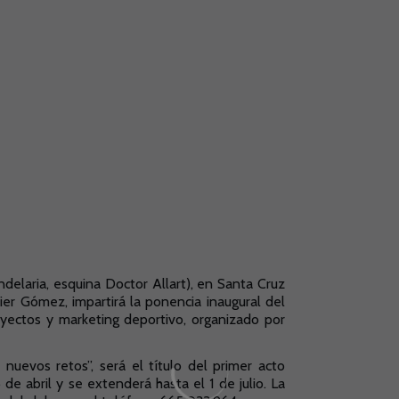
ndelaria, esquina Doctor Allart), en Santa Cruz
vier Gómez, impartirá la ponencia inaugural del
yectos y marketing deportivo, organizado por
 nuevos retos”, será el título del primer acto
e abril y se extenderá hasta el 1 de julio. La