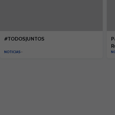
#TODOSJUNTOS
P
R
NOTICIAS
NO