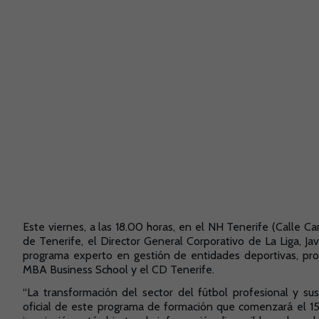
Este viernes, a las 18.00 horas, en el NH Tenerife (Calle Ca
de Tenerife, el Director General Corporativo de La Liga, Ja
programa experto en gestión de entidades deportivas, pro
MBA Business School y el CD Tenerife.
“La transformación del sector del fútbol profesional y sus
oficial de este programa de formación que comenzará el 15 d