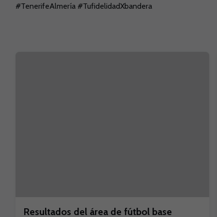
#TenerifeAlmería #TufidelidadXbandera
Resultados del área de fútbol base