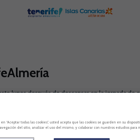
feAlmería
e este lunes después de descansar en la jornada de
o antes de recibir a la UD Almería (sábado 17:00 
c en “Aceptar todas las cookies”, usted acepta que las cookies se guarden en su disposit
avegación del sitio, analizar el uso del mismo, y colaborar con nuestros estudios para 