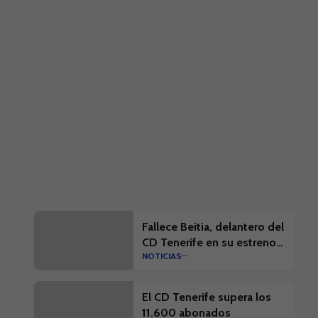
Fallece Beitia, delantero del
CD Tenerife en su estreno
NOTICIAS
en la élite
El CD Tenerife supera los
11.600 abonados