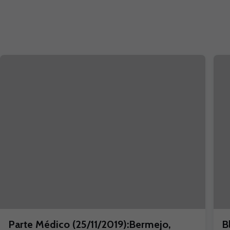
Parte Médico (25/11/2019):Bermejo,
B