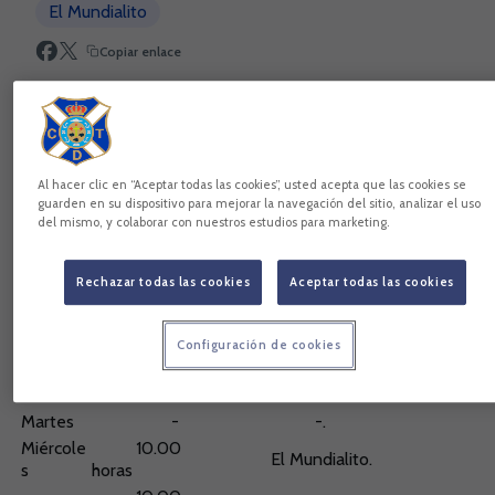
El Mundialito
Copiar enlace
Al hacer clic en “Aceptar todas las cookies”, usted acepta que las cookies se
guarden en su dispositivo para mejorar la navegación del sitio, analizar el uso
del mismo, y colaborar con nuestros estudios para marketing.
Rechazar todas las cookies
Aceptar todas las cookies
Configuración de cookies
10.00
Lunes
El Mundialito.
horas
Martes
-
-.
Miércole
10.00
El Mundialito.
s
horas