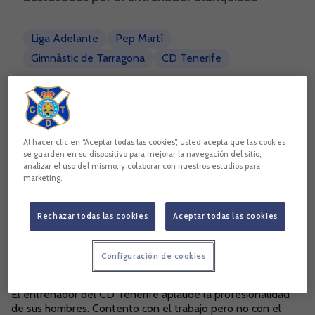
Liga Adelante
Pep Martí
Gimnàstic de Tarragona
CD Tenerife
Copiar enlace
Al hacer clic en “Aceptar todas las cookies”, usted acepta que las cookies
se guarden en su dispositivo para mejorar la navegación del sitio,
analizar el uso del mismo, y colaborar con nuestros estudios para
marketing.
Rechazar todas las cookies
Aceptar todas las cookies
Configuración de cookies
El entrenador del CD Tenerife aplaude la profesionalidad
de sus hombres.
Contento con el trabajo pero no con el