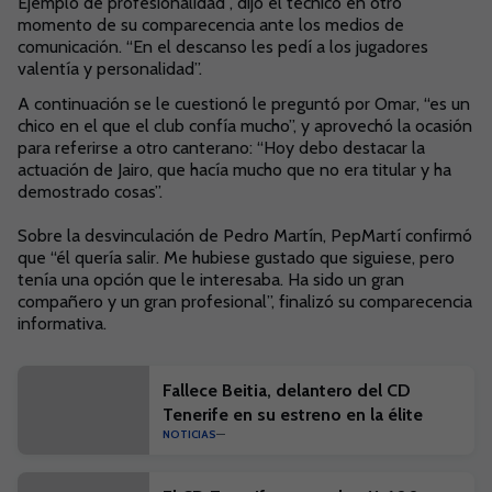
Ejemplo de profesionalidad”, dijo el técnico en otro
momento de su comparecencia ante los medios de
comunicación.
“En el descanso les pedí a los jugadores
valentía y personalidad”.
A continuación se le cuestionó le preguntó por Omar, “es un
chico en el que el club confía mucho”, y aprovechó la ocasión
para referirse a otro canterano: “Hoy debo destacar la
actuación de Jairo, que hacía mucho que no era titular y ha
demostrado cosas”.
Sobre la desvinculación de Pedro Martín, PepMartí confirmó
que “él quería salir. Me hubiese gustado que siguiese, pero
tenía una opción que le interesaba. Ha sido un gran
compañero y un gran profesional”, finalizó su comparecencia
informativa.
Fallece Beitia, delantero del CD
Tenerife en su estreno en la élite
NOTICIAS