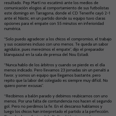
resultado. Pep Martí no escatimó ante los medios de
comunicación elogios al comportamiento de sus futbolistas
este domingo en Tarragona, donde el CD Tenerife cayó 2-1
ante el Nástic, en un partido donde su equipo tuvo claras
opciones para el empate con 55 minutos en inferioridad
numérica.
“Solo puedo agradecer a los chicos el compromiso, el trabajo
y sus ocasiones incluso con uno menos. Te queda un sabor
agridulce, pues merecimos el empate”, dijo el preparador
blanquiazul en la sala de prensa del Nou Estadi.
“Nunca hablo de los árbitros y cuando se pierde es el día
menos indicado. Pero llevamos 23 jornadas sin un penalti a
favor, y somos un equipo que llegamos bastante, pero
repito que la labor del colegiado es siempre muy difícil. No
quiero poner excusas”.
“Recibimos a balón parado y debimos reubicarnos con uno
menos. Por una falta de contundencia nos hacen el segundo
gol. Pero no perdimos la fe. En el descanso hablamos y
luego los chicos han interpretado el partido a la perfección.