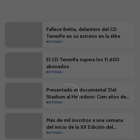
Fallece Beitia, delantero del CD
Tenerife en su estreno en la élite
NOTICIAS
El CD Tenerife supera los 11.600
abonados
NOTICIAS
Presentado el documental 'Del
Stadium al Heliodoro: Cien años de
NOTICIAS
historia'
Más de mil inscritos a una semana
del inicio de la XX Edición del
NOTICIAS
Campus Suma y el I Campus Suma