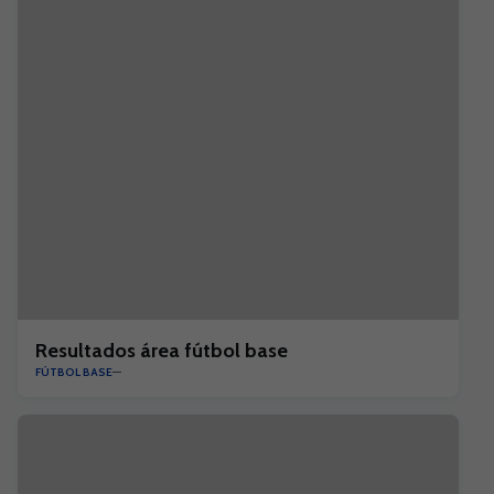
Resultados área fútbol base
FÚTBOL BASE