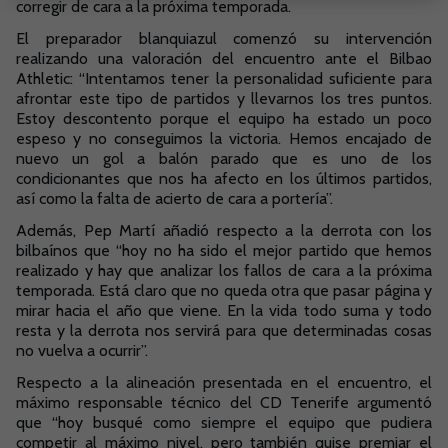
corregir de cara a la próxima temporada.
El preparador blanquiazul comenzó su intervención
realizando una valoración del encuentro ante el Bilbao
Athletic: “Intentamos tener la personalidad suficiente para
afrontar este tipo de partidos y llevarnos los tres puntos.
Estoy descontento porque el equipo ha estado un poco
espeso y no conseguimos la victoria. Hemos encajado de
nuevo un gol a balón parado que es uno de los
condicionantes que nos ha afecto en los últimos partidos,
así como la falta de acierto de cara a portería”.
Además, Pep Martí añadió respecto a la derrota con los
bilbaínos que “hoy no ha sido el mejor partido que hemos
realizado y hay que analizar los fallos de cara a la próxima
temporada. Está claro que no queda otra que pasar página y
mirar hacia el año que viene. En la vida todo suma y todo
resta y la derrota nos servirá para que determinadas cosas
no vuelva a ocurrir”.
Respecto a la alineación presentada en el encuentro, el
máximo responsable técnico del CD Tenerife argumentó
que “hoy busqué como siempre el equipo que pudiera
competir al máximo nivel, pero también quise premiar el