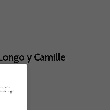
 Longo y Camille
ivo para
marketing.