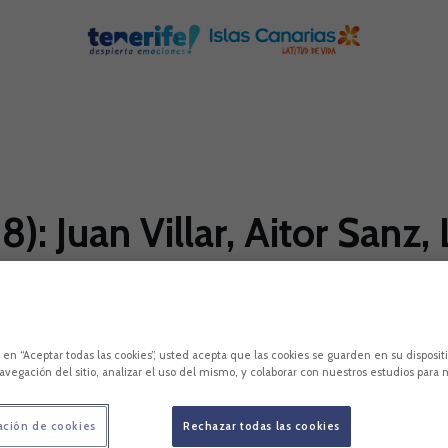
): Juan Villar, Aitor Sanz,
c en “Aceptar todas las cookies”, usted acepta que las cookies se guarden en su disposit
avegación del sitio, analizar el uso del mismo, y colaborar con nuestros estudios para 
ación de cookies
Rechazar todas las cookies