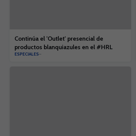
Continúa el 'Outlet' presencial de
productos blanquiazules en el #HRL
ESPECIALES