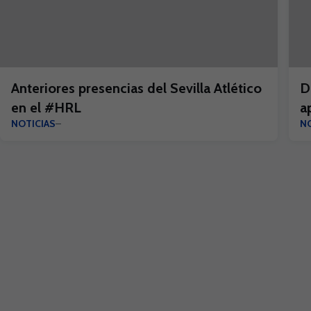
Anteriores presencias del Sevilla Atlético
D
en el #HRL
a
NOTICIAS
NO