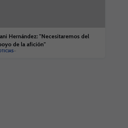
ani Hernández: "Necesitaremos del
poyo de la afición"
TICIAS