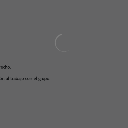
recho.
n al trabajo con el grupo.