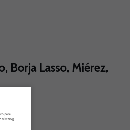
, Borja Lasso, Miérez,
ivo para
marketing.