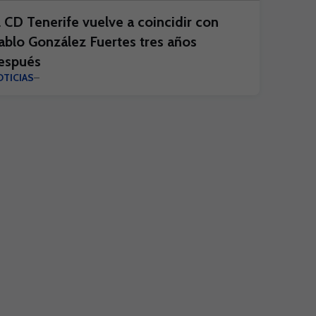
l CD Tenerife vuelve a coincidir con
ablo González Fuertes tres años
espués
TICIAS