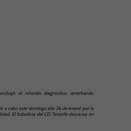
oncluyó el referido diagnóstico, ameritando
evó a cabo este domingo (día 26 de enero) por la
idad. El futbolista del CD Tenerife descansa en