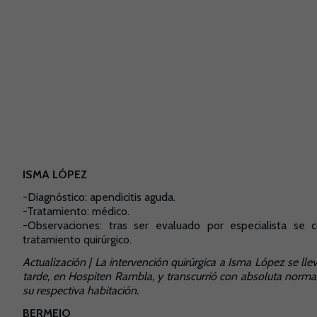
ISMA LÓPEZ
-
Diagnóstico: apendicitis aguda.
-Tratamiento: médico.
-Observaciones:
tras ser evaluado por especialista se c
tratamiento quirúrgico.
Actualización | La intervención quirúrgica a Isma López se ll
tarde, en Hospiten Rambla, y transcurrió con absoluta normal
su respectiva habitación.
BERMEJO