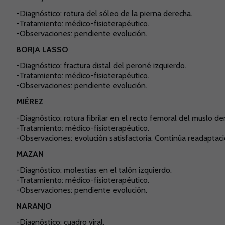
-
Diagnóstico: rotura del sóleo de la pierna derecha.
-Tratamiento: médico-fisioterapéutico.
-Observaciones:
pendiente evolución
.
BORJA LASSO
-
Diagnóstico: fractura distal del peroné izquierdo.
-Tratamiento: médico-fisioterapéutico.
-Observaciones: pendiente evolución.
MIÉREZ
-
Diagnóstico: rotura fibrilar en el recto femoral del muslo de
-Tratamiento: médico-fisioterapéutico.
-Observaciones: evolución satisfactoria. Continúa readaptació
MAZAN
-
Diagnóstico: molestias en el talón izquierdo.
-Tratamiento: médico-fisioterapéutico.
-Observaciones: pendiente evolución.
NARANJO
-
Diagnóstico: cuadro viral.