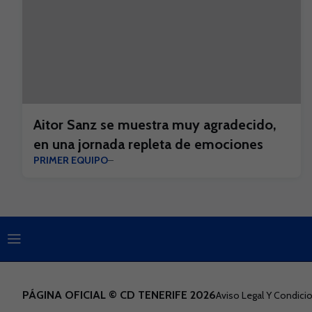
Aitor Sanz se muestra muy agradecido,
en una jornada repleta de emociones
PRIMER EQUIPO
PÁGINA OFICIAL © CD TENERIFE 2026
Aviso Legal Y Condic