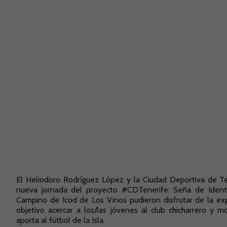
El Heliodoro Rodríguez López y la Ciudad Deportiva de Ten
nueva jornada del proyecto #CDTenerife: Seña de Ident
Campino de Icod de Los Vinos pudieron disfrutar de la exp
objetivo acercar a los/las jóvenes al club chicharrero y mo
aporta al fútbol de la Isla.