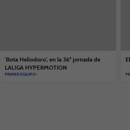
'Bota Heliodoro', en la 36ª jornada de
E
LALIGA HYPERMOTION
PRIMER EQUIPO
P