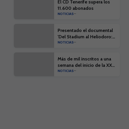
El CD Tenerife supera los
11.600 abonados
NOTICIAS
Presentado el documental
'Del Stadium al Heliodoro:
NOTICIAS
Cien años de historia'
Más de mil inscritos a una
semana del inicio de la XX
NOTICIAS
Edición del Campus Suma y
el I Campus Suma Plus