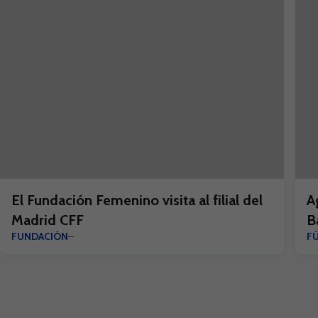
El Fundación Femenino visita al filial del
A
Madrid CFF
B
FUNDACIÓN
F