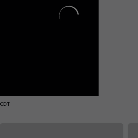
ioCDT