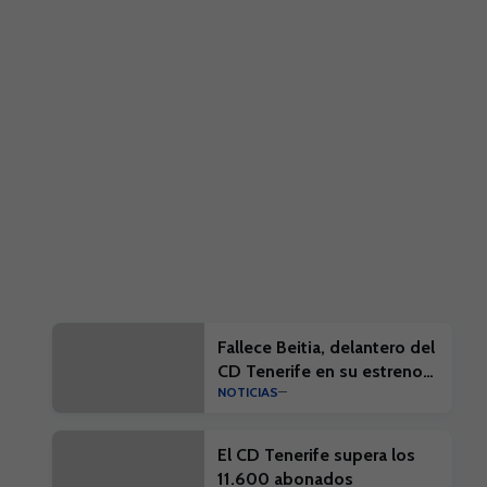
Fallece Beitia, delantero del
CD Tenerife en su estreno
NOTICIAS
en la élite
El CD Tenerife supera los
11.600 abonados