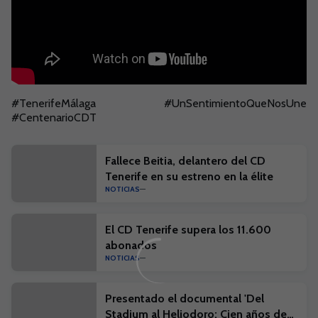
#TenerifeMálaga #UnSentimientoQueNosUne
#CentenarioCDT
Fallece Beitia, delantero del CD
Tenerife en su estreno en la élite
NOTICIAS
El CD Tenerife supera los 11.600
abonados
NOTICIAS
Presentado el documental 'Del
Stadium al Heliodoro: Cien años de