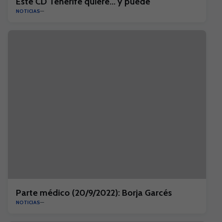
Este CD Tenerife quiere... y puede
NOTICIAS
Parte médico (20/9/2022): Borja Garcés
NOTICIAS