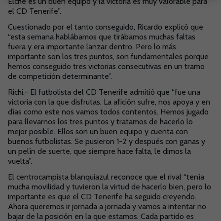
Elche es un buen equipo y la victoria es muy valorable para
el CD Tenerife”.
Cuestionado por el tanto conseguido, Ricardo explicó que
“esta semana hablábamos que tirábamos muchas faltas
fuera y era importante lanzar dentro. Pero lo más
importante son los tres puntos, son fundamentales porque
hemos conseguido tres victorias consecutivas en un tramo
de competición determinante”.
Richi.- El futbolista del CD Tenerife admitió que “fue una
victoria con la que disfrutas. La afición sufre, nos apoya y en
días como este nos vamos todos contentos. Hemos jugado
para llevarnos los tres puntos y tratamos de hacerlo lo
mejor posible. Ellos son un buen equipo y cuenta con
buenos futbolistas. Se pusieron 1-2 y después con ganas y
un pelín de suerte, que siempre hace falta, le dimos la
vuelta”.
El centrocampista blanquiazul reconoce que el rival “tenía
mucha movilidad y tuvieron la virtud de hacerlo bien, pero lo
importante es que el CD Tenerife ha seguido creyendo.
Ahora queremos ir jornada a jornada y vamos a intentar no
bajar de la posición en la que estamos. Cada partido es