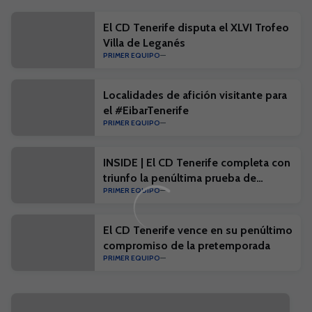
El CD Tenerife disputa el XLVI Trofeo
Villa de Leganés
PRIMER EQUIPO
Localidades de afición visitante para
el #EibarTenerife
PRIMER EQUIPO
INSIDE | El CD Tenerife completa con
triunfo la penúltima prueba de
PRIMER EQUIPO
pretemporada
El CD Tenerife vence en su penúltimo
compromiso de la pretemporada
PRIMER EQUIPO