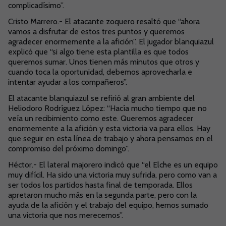
complicadísimo”.
Cristo Marrero.- El atacante zoquero resaltó que “ahora
vamos a disfrutar de estos tres puntos y queremos
agradecer enormemente a la afición”. El jugador blanquiazul
explicó que “si algo tiene esta plantilla es que todos
queremos sumar. Unos tienen más minutos que otros y
cuando toca la oportunidad, debemos aprovecharla e
intentar ayudar a los compañeros”.
El atacante blanquiazul se refirió al gran ambiente del
Heliodoro Rodríguez López: “Hacía mucho tiempo que no
veía un recibimiento como este. Queremos agradecer
enormemente a la afición y esta victoria va para ellos. Hay
que seguir en esta línea de trabajo y ahora pensamos en el
compromiso del próximo domingo”.
Héctor.- El lateral majorero indicó que “el Elche es un equipo
muy difícil. Ha sido una victoria muy sufrida, pero como van a
ser todos los partidos hasta final de temporada. Ellos
apretaron mucho más en la segunda parte, pero con la
ayuda de la afición y el trabajo del equipo, hemos sumado
una victoria que nos merecemos”.