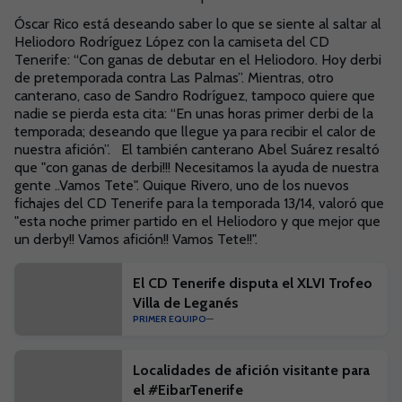
Óscar Rico está deseando saber lo que se siente al saltar al
Heliodoro Rodríguez López con la camiseta del CD
Tenerife: “Con ganas de debutar en el Heliodoro. Hoy derbi
de pretemporada contra Las Palmas”. Mientras, otro
canterano, caso de Sandro Rodríguez, tampoco quiere que
nadie se pierda esta cita: “En unas horas primer derbi de la
temporada; deseando que llegue ya para recibir el calor de
nuestra afición”. El también canterano Abel Suárez resaltó
que "con ganas de derbi!!! Necesitamos la ayuda de nuestra
gente ..Vamos Tete". Quique Rivero, uno de los nuevos
fichajes del CD Tenerife para la temporada 13/14, valoró que
"esta noche primer partido en el Heliodoro y que mejor que
un derby!! Vamos afición!! Vamos Tete!!".
El CD Tenerife disputa el XLVI Trofeo
Villa de Leganés
PRIMER EQUIPO
Localidades de afición visitante para
el #EibarTenerife