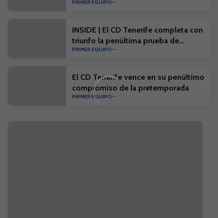
PRIMER EQUIPO
INSIDE | El CD Tenerife completa con
triunfo la penúltima prueba de
PRIMER EQUIPO
pretemporada
El CD Tenerife vence en su penúltimo
compromiso de la pretemporada
PRIMER EQUIPO