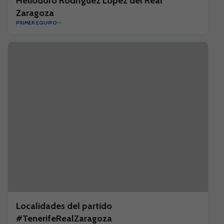
Heliodoro Rodríguez López del Real
Zaragoza
PRIMER EQUIPO
Localidades del partido
#TenerifeRealZaragoza