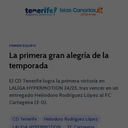
Skip to main content
PRIMER EQUIPO
La primera gran alegría de la
temporada
El CD Tenerife logra la primera victoria en
LALIGA HYPERMOTION 24/25, tras vencer en un
entregado Heliodoro Rodríguez López al FC
Cartagena (2-0).
CD Tenerife
Heliodoro Rodríguez López
LALIGA HYPERMOTION
FC Cartagena