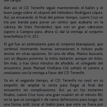
del campo.
Aún así, el CD Tenerife siguió manteniendo el balón y el
buen juego sobre el césped del Heliodoro Rodríguez López.
Así, ya encarando el final del primer tiempo, Luismi Cruz se
iría por banda para poner un centro que acabaría en la
cabeza de Dani Fernández, que con un gran cabezazo
supero a Campos para, ahora sí, dar la ventaja al conjunto
tinerfeñista (1-0, 35’).
El gol fue un estimulante para el conjunto blanquiazul, que
continuó mostrando buenas sensaciones e incluso pudo
anotar en otras opciones. En una de ellas, Marlos buscaría,
con un disparo potente, la meta visitante, aunque sin éxito.
Sin más, y tras cinco minutos de añadido, el colegiado del
encuentro, Jesús Manuel Orellana Cid, señaló el camino a
vestuarios con la ventaja a favor del CD Tenerife.
Ya en el segundo tiempo, el CD Tenerife no cesó en su
empeño de ampliar la renta para llegar al final del
encuentro sin complicaciones. Así, ya en los instantes
finales, Luismi Cruz tuvo una gran ocasión en el minuto 80,
en la que se consiguió ir de varios defensores para luego, de
una forma sutil, tocar el balón para que este se fuera por