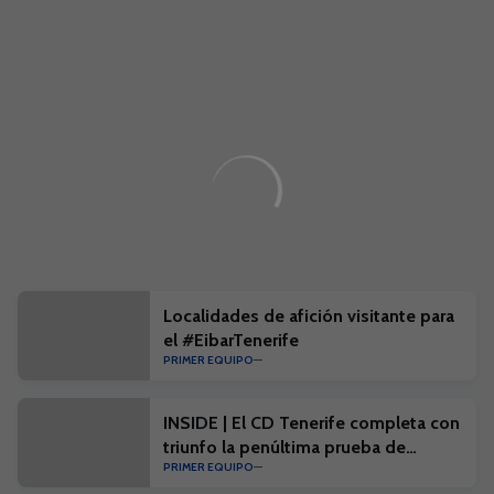
Localidades de afición visitante para
el #EibarTenerife
PRIMER EQUIPO
INSIDE | El CD Tenerife completa con
triunfo la penúltima prueba de
PRIMER EQUIPO
pretemporada