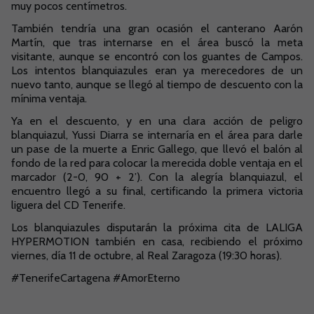
muy pocos centímetros.
También tendría una gran ocasión el canterano Aarón
Martín, que tras internarse en el área buscó la meta
visitante, aunque se encontró con los guantes de Campos.
Los intentos blanquiazules eran ya merecedores de un
nuevo tanto, aunque se llegó al tiempo de descuento con la
mínima ventaja.
Ya en el descuento, y en una clara acción de peligro
blanquiazul, Yussi Diarra se internaría en el área para darle
un pase de la muerte a Enric Gallego, que llevó el balón al
fondo de la red para colocar la merecida doble ventaja en el
marcador (2-0, 90 + 2’). Con la alegría blanquiazul, el
encuentro llegó a su final, certificando la primera victoria
liguera del CD Tenerife.
Los blanquiazules disputarán la próxima cita de LALIGA
HYPERMOTION también en casa, recibiendo el próximo
viernes, día 11 de octubre, al Real Zaragoza (19:30 horas).
#TenerifeCartagena #AmorEterno