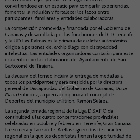
convirtiéndose en un espacio para compartir experiencias,
fomentar la inclusión y fortalecer los lazos entre
participantes, familiares y entidades colaboradoras.
La competición promovida y financiada por el Gobierno de
Canarias y desarrollada por las fundaciones del CD Tenerife
y la UD Las Palmas es la primera de carácter autonómico
dirigida a personas del archipiélago con discapacidad
intelectual. Las entidades organizadoras contarán para este
encuentro con la colaboración del Ayuntamiento de San
Bartolomé de Tirajana.
La clausura del torneo incluirá la entrega de medallas a
todos los participantes y será presidida por la directora
general de Discapacidad del Gobierno de Canarias, Dulce
María Gutiérrez, a quien acompañará el concejal de
Deportes del municipio anfitrión, Ramón Suárez.
La segunda jornada regional de la Liga DiSAFÍO da
continuidad a las cuatro concentraciones provinciales
celebradas en octubre y febrero en Tenerife, Gran Canaria,
La Gomera y Lanzarote. A ellas siguen dos de carácter
regional en la que los deportistas tienen la oportunidad de