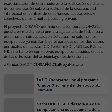
especialización de entrenadores o la realización de charlas
de concienciación sobre la realidad de la discapacidad
intelectual en centros de enseñanzas, asociaciones y
colectivos de los ámbitos público y privado.
El proyecto DISAFÍO permitió en la temporada 24-25 la
puesta en marcha de la primera liga canaria de fútbol para
personas con discapacidad intelectual, no solo con los
equipos que ya existían bajo el paraguas de los dos clubes
principales de las islas (CD Tenerife EDI y UD Las Palmas
I+I), sino también con nuevos equipos constituidos en seis
de las ocho islas del archipiélago desde entonces.
#FundaciónCDT #DISAFÍO #LaBregaNosUne
La UD Orotava se une al programa
‘Unidos X el Tenerife’ de apoyo al
FUNDACIÓN
fútbol base
Santa Úrsula, Guía de Isora y Adeje
completan una nueva semana del