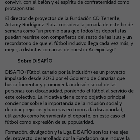
convivir, con el balón y el espíritu de confraternidad como
protagonistas.
El director de proyectos de la Fundación CD Tenerife,
Artamy Rodríguez Plata, considera la jornada de este fin de
semana como “un premio para que todos los deportistas
puedan reunirse con compañeros del resto de las islas y un
recordatorio de que el fútbol inclusivo llega cada vez más, y
mejor, a distintas comarcas de nuestro Archipiélago”.
Sobre DiSAFÍO
DISAFíO (Fútbol canario por la inclusión) es un proyecto
impulsado desde 2023 por el Gobierno de Canarias que
busca fomentar y promover la inclusión social de las
personas con discapacidad, poniendo el fútbol al servicio de
este colectivo. La iniciativa tiene como objetivo principal
concienciar sobre la importancia de la inclusión social y
derribar prejuicios y barreras en torno a la discapacidad,
utilizando como herramienta el deporte, en este caso el
fútbol como expresión de su popularidad.
Formación, divulgación y la Liga DISAFÍO son los tres ejes
del proyecto, desarrollado por la Fundación, que incluye la