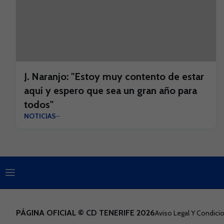
J. Naranjo: "Estoy muy contento de estar
aquí y espero que sea un gran año para
todos"
NOTICIAS
PÁGINA OFICIAL © CD TENERIFE 2026
Aviso Legal Y Condic