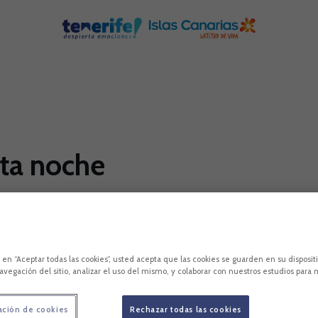
sta noche
a su llegada a la Isla este lunes al Aeropuerto Tene
ogramado el reconocimiento en Hospiten Rambla (Ra
c en “Aceptar todas las cookies”, usted acepta que las cookies se guarden en su disposit
avegación del sitio, analizar el uso del mismo, y colaborar con nuestros estudios para 
ación de cookies
Rechazar todas las cookies