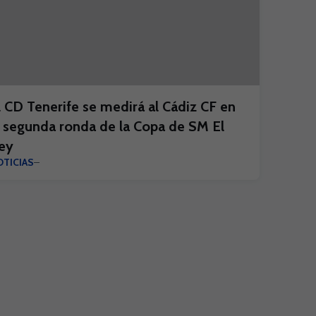
l CD Tenerife se medirá al Cádiz CF en
a segunda ronda de la Copa de SM El
ey
TICIAS