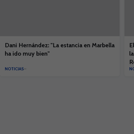
Dani Hernández: "La estancia en Marbella
E
ha ido muy bien"
l
R
NOTICIAS
NO