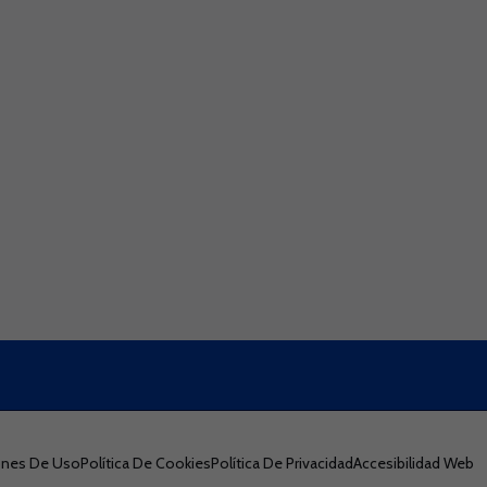
iones De Uso
Política De Cookies
Política De Privacidad
Accesibilidad Web