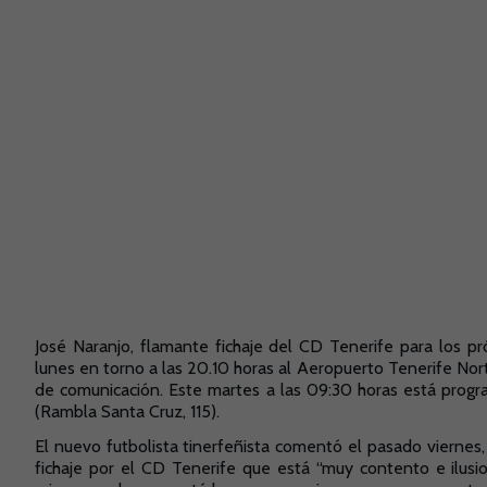
José Naranjo, flamante fichaje del CD Tenerife para los pr
lunes en torno a las 20.10 horas al Aeropuerto Tenerife N
de comunicación. Este martes a las 09:30 horas está pro
(Rambla Santa Cruz, 115).
El nuevo futbolista tinerfeñista comentó el pasado viernes
fichaje por el CD Tenerife que está “muy contento e ilusi