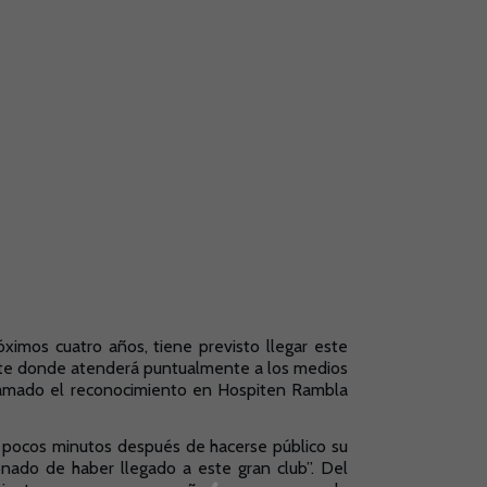
óximos cuatro años, tiene previsto llegar este
orte donde atenderá puntualmente a los medios
gramado el reconocimiento en Hospiten Rambla
, pocos minutos después de hacerse público su
onado de haber llegado a este gran club”. Del