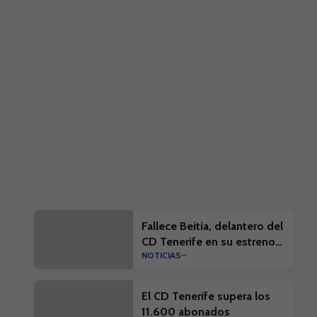
Fallece Beitia, delantero del
CD Tenerife en su estreno
NOTICIAS
en la élite
El CD Tenerife supera los
11.600 abonados