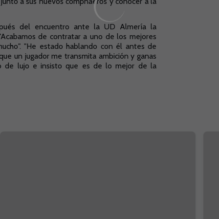
junto a sus nuevos compñaeros y conocer a la
espués del encuentro ante la UD Almería la
 "Acabamos de contratar a uno de los mejores
 mucho". "He estado hablando con él antes de
 que un jugador me transmita ambición y ganas
zo de lujo e insisto que es de lo mejor de la