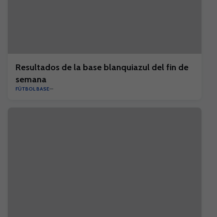
Resultados de la base blanquiazul del fin de
semana
FÚTBOL BASE