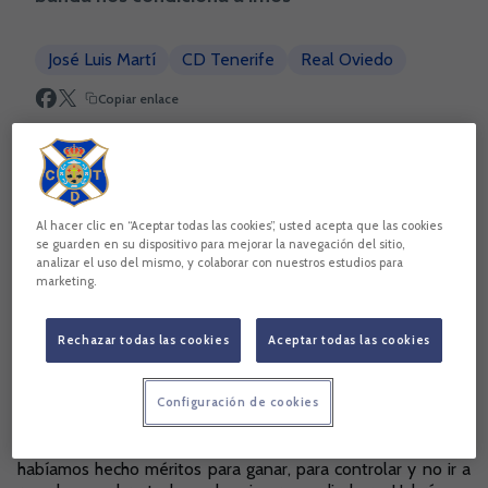
José Luis Martí
CD Tenerife
Real Oviedo
Copiar enlace
Al hacer clic en “Aceptar todas las cookies”, usted acepta que las cookies
se guarden en su dispositivo para mejorar la navegación del sitio,
analizar el uso del mismo, y colaborar con nuestros estudios para
marketing.
Rechazar todas las cookies
Aceptar todas las cookies
Configuración de cookies
"Volvieron a llegar las ocasiones, fallamos una vez más.
Llevamos mucho tiempo sin ganar, entiendo que al final hoy
habíamos hecho méritos para ganar, para controlar y no ir a