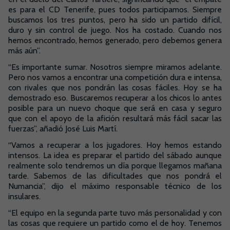
es para el CD Tenerife, pues todos participamos. Siempre
buscamos los tres puntos, pero ha sido un partido difícil,
duro y sin control de juego. Nos ha costado. Cuando nos
hemos encontrado, hemos generado, pero debemos genera
más aún”.
“Es importante sumar. Nosotros siempre miramos adelante.
Pero nos vamos a encontrar una competición dura e intensa,
con rivales que nos pondrán las cosas fáciles. Hoy se ha
demostrado eso. Buscaremos recuperar a los chicos lo antes
posible para un nuevo choque que será en casa y seguro
que con el apoyo de la afición resultará más fácil sacar las
fuerzas”, añadió José Luis Martí.
“Vamos a recuperar a los jugadores. Hoy hemos estando
intensos. La idea es preparar el partido del sábado aunque
realmente solo tendremos un día porque llegamos mañana
tarde. Sabemos de las dificultades que nos pondrá el
Numancia”, dijo el máximo responsable técnico de los
insulares.
“El equipo en la segunda parte tuvo más personalidad y con
las cosas que requiere un partido como el de hoy. Tenemos