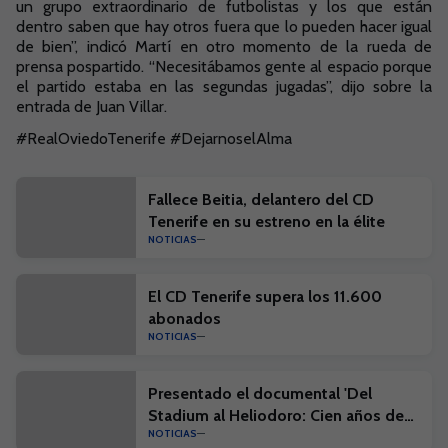
un grupo extraordinario de futbolistas y los que están
dentro saben que hay otros fuera que lo pueden hacer igual
de bien”, indicó Martí en otro momento de la rueda de
prensa pospartido. “Necesitábamos gente al espacio porque
el partido estaba en las segundas jugadas”, dijo sobre la
entrada de Juan Villar.
#RealOviedoTenerife #DejarnoselAlma
Fallece Beitia, delantero del CD
Tenerife en su estreno en la élite
NOTICIAS
El CD Tenerife supera los 11.600
abonados
NOTICIAS
Presentado el documental 'Del
Stadium al Heliodoro: Cien años de
NOTICIAS
historia'