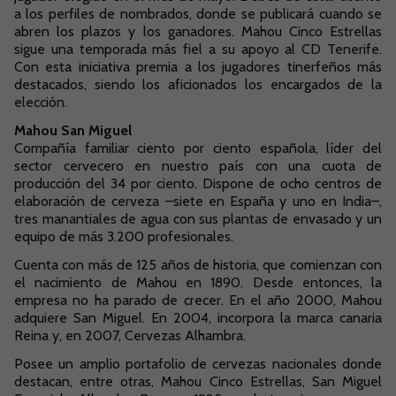
a los perfiles de nombrados, donde se publicará cuando se
abren los plazos y los ganadores. Mahou Cinco Estrellas
sigue una temporada más fiel a su apoyo al CD Tenerife.
Con esta iniciativa premia a los jugadores tinerfeños más
destacados, siendo los aficionados los encargados de la
elección.
Mahou San Miguel
Compañía familiar ciento por ciento española, líder del
sector cervecero en nuestro país con una cuota de
producción del 34 por ciento. Dispone de ocho centros de
elaboración de cerveza –siete en España y uno en India–,
tres manantiales de agua con sus plantas de envasado y un
equipo de más 3.200 profesionales.
Cuenta con más de 125 años de historia, que comienzan con
el nacimiento de Mahou en 1890. Desde entonces, la
empresa no ha parado de crecer. En el año 2000, Mahou
adquiere San Miguel. En 2004, incorpora la marca canaria
Reina y, en 2007, Cervezas Alhambra.
Posee un amplio portafolio de cervezas nacionales donde
destacan, entre otras, Mahou Cinco Estrellas, San Miguel