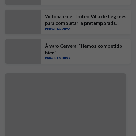
Victoria en el Trofeo Villa de Leganés
para completar la pretemporada
PRIMER EQUIPO
blanquiazul
Álvaro Cervera: "Hemos competido
bien"
PRIMER EQUIPO