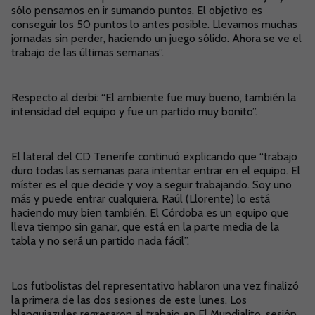
sólo pensamos en ir sumando puntos. El objetivo es
conseguir los 50 puntos lo antes posible. Llevamos muchas
jornadas sin perder, haciendo un juego sólido. Ahora se ve el
trabajo de las últimas semanas”.
Respecto al derbi: “El ambiente fue muy bueno, también la
intensidad del equipo y fue un partido muy bonito”.
El lateral del CD Tenerife continuó explicando que “trabajo
duro todas las semanas para intentar entrar en el equipo. El
míster es el que decide y voy a seguir trabajando. Soy uno
más y puede entrar cualquiera. Raúl (Llorente) lo está
haciendo muy bien también. El Córdoba es un equipo que
lleva tiempo sin ganar, que está en la parte media de la
tabla y no será un partido nada fácil”.
Los futbolistas del representativo hablaron una vez finalizó
la primera de las dos sesiones de este lunes. Los
blanquiazules regresaron al trabajo en El Mundialito, sesión