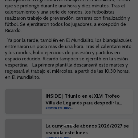
que se prolongó durante una hora y diez minutos. Tras el
calentamiento y una serie de rondos, los futbolistas
realizaron trabajo de prevención, carreras con finalización y
fútbol. Se ejercitaron todos los jugadores, a excepción de
Ricardo.
Ya por la tarde, también en El Mundialito, los blanquiazules
entrenaron un poco más de una hora. Tras el calentamiento
y los rondos, hubo ejercicios de posesión y partidos en
espacio reducido. Ricardo tampoco se ejercitó en la sesión
vespertina. La primera plantilla descansará este martes y
regresará al trabajo el miércoles, a partir de las 10.30 horas,
en El Mundialito.
INSIDE | Triunfo en el XLVI Trofeo
Villa de Leganés para despedir la
PRIMER EQUIPO
pretemporada
La campaña de abonos 2026/2027 se
reanuda este lunes