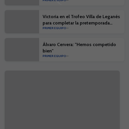
PRIMER EQUIPO
Victoria en el Trofeo Villa de Leganés
para completar la pretemporada
PRIMER EQUIPO
blanquiazul
Álvaro Cervera: "Hemos competido
bien"
PRIMER EQUIPO