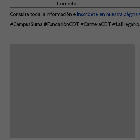
Comedor
Consulta toda la información e
inscribete en nuestra página
#CampusSuma #FundaciónCDT #CanteraCDT #LaBregaNo