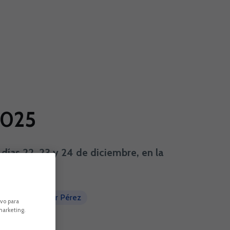
2025
 días 22, 23 y 24 de diciembre, en la
e Tenerife Javier Pérez
ivo para
marketing.