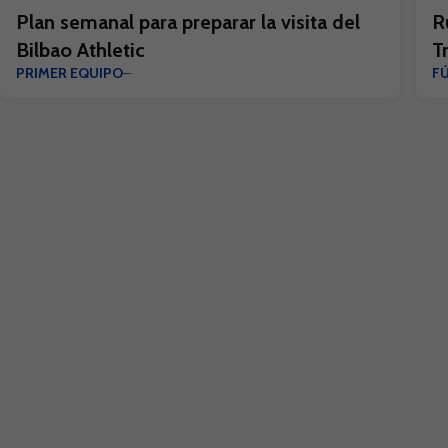
Plan semanal para preparar la visita del
R
Bilbao Athletic
T
PRIMER EQUIPO
F