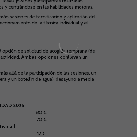
, los/as jóvenes participantes realizarán
s y centrándose en las habilidades motoras.
arán sesiones de tecnificación y aplicación del
eccionamiento de la técnica individual y el
 opción de solicitud de acogida temprana (de
 actividad.
Ambas opciones conllevan un
s allá de la participación de las sesiones, un
era y un botellín de agua); desayuno a media
IDAD 2025
80 €
70 €
tividad
12 €