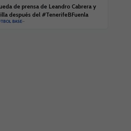
ueda de prensa de Leandro Cabrera y
rilla después del #TenerifeBFuenla
ÚTBOL BASE