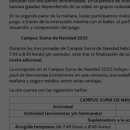
contarán con dos partes diferenciadas. En la primera de ellas
tareasa guiadas dependiendo de su edad, en grupos reducido
En la segunda parte de la mañana, los/as participantes realiz
juego, a través de la interacción máxima con el balón, el perf
desarrollo y comprensión del juego.
Campus Suma de Navidad 2025
Durante las tres jornadas de Campus Suma de Navidad habrá
7:45 a 8:45 horas) y/o comedor, este tras la finalización de la
coste adicional.
La inscripción en el Campus Suma de Navidad 2025 incluye, má
pack
de bienvenida (consistente en una camiseta, una sudad
mañana y seguro médico, entre otras ventajas.
La cita cuenta con las siguientes tarifas:
CAMPUS SUMA DE NAV
Actividad
Actividad (accionistas y/o herman@s)
Suplementos a la ac
Acogida temprana
(de 7:45 horas a 8:45 horas)