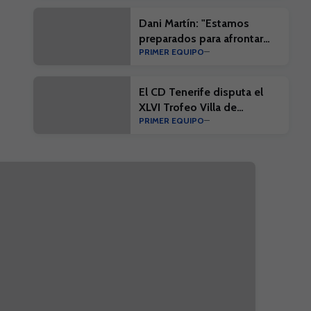
Dani Martín: "Estamos
preparados para afrontar
PRIMER EQUIPO
LALIGA HYPERMOTION"
El CD Tenerife disputa el
XLVI Trofeo Villa de
PRIMER EQUIPO
Leganés