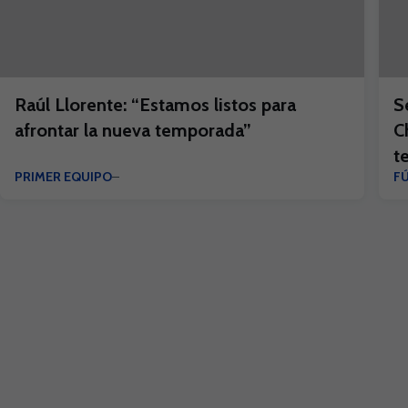
Raúl Llorente: “Estamos listos para
S
afrontar la nueva temporada”
C
t
PRIMER EQUIPO
F