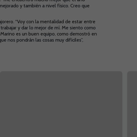
jorado y también a nivel físico. Creo que
jorero. “Voy con la mentalidad de estar entre
trabajar y dar lo mejor de mí. Me siento como
l Marino es un buen equipo, como demostró en
ue nos pondrán las cosas muy difíciles”,