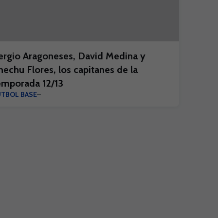
ergio Aragoneses, David Medina y
hechu Flores, los capitanes de la
emporada 12/13
ÚTBOL BASE