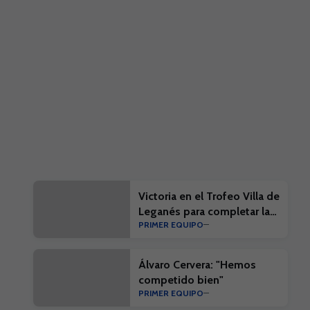
Victoria en el Trofeo Villa de
Leganés para completar la
PRIMER EQUIPO
pretemporada blanquiazul
Álvaro Cervera: "Hemos
competido bien"
PRIMER EQUIPO