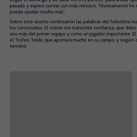
pasado y espero contar con más minutos. Técnicamente he me
puedo ayudar mucho más”.
Sobre este asunto continuaron las palabras del futbolista ma
los convocados. El míster me transmite confianza, que debo 
uno más del primer equipo y como un jugador importante. E
el Trofeo Teide, que apretará mucho en su campo, y seguro q
terminó.