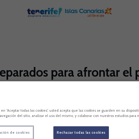
eparados para afrontar el 
 a los medios de comunicación una vez concluyó la
debut liguero del próximo domingo en el Antonio D
c en “Aceptar todas las cookies”, usted acepta que las cookies se guarden en su disposit
avegación del sitio, analizar el uso del mismo, y colaborar con nuestros estudios para 
ación de cookies
Rechazar todas las cookies