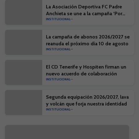
La Asociación Deportiva FC Padre
Anchieta se une a la campaña ‘Por
INSTITUCIONAL
una Isla limpia’
La campaña de abonos 2026/2027 se
reanuda el próximo día 10 de agosto
INSTITUCIONAL
El CD Tenerife y Hospiten firman un
nuevo acuerdo de colaboración
INSTITUCIONAL
Segunda equipación 2026/2027, lava
y volcán que forja nuestra identidad
INSTITUCIONAL