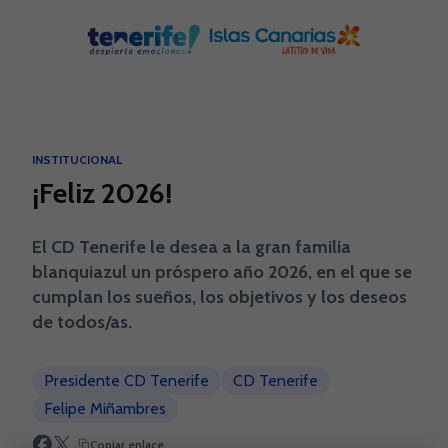
Skip to main content
INSTITUCIONAL
¡Feliz 2026!
El CD Tenerife le desea a la gran familia
blanquiazul un próspero año 2026, en el que se
cumplan los sueños, los objetivos y los deseos
de todos/as.
Presidente CD Tenerife
CD Tenerife
Felipe Miñambres
Copiar enlace