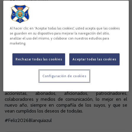
Al hacer clic en “Aceptar todas las cookies”, usted acepta que las cookies
se guarden en su dispositivo para mejorar la navegación del sitio,
analizar el uso del mismo, y colaborar con nuestros estudios para
marketing.
Rechazar todas las cookies
Aceptar todas las cookies
Configuración de cookies
La entidad que preside Felipe Miñambres le desea a los
accionistas, abonados, aficionados, patrocinadores,
colaboradores y medios de comunicación, lo mejor en el
nuevo año, siempre en compañía de los suyos, y que se
vean cumplidos los deseos de todo/as.
#Feliz2026Blanquiazul