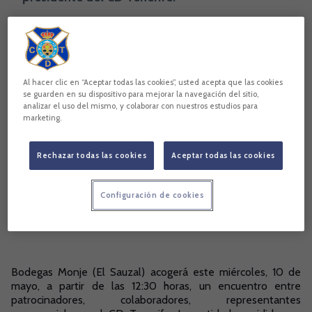
Paulino Rivero
CD Tenerife
Copiar enlace
Al hacer clic en “Aceptar todas las cookies”, usted acepta que las cookies
se guarden en su dispositivo para mejorar la navegación del sitio,
analizar el uso del mismo, y colaborar con nuestros estudios para
marketing.
Rechazar todas las cookies
Aceptar todas las cookies
Configuración de cookies
Bodegas Monje (El Sauzal) acogerá este miércoles, 10 de
mayo, a partir de las 12:30 horas, un encuentro entre
patrocinadores, colaboradores, representantes