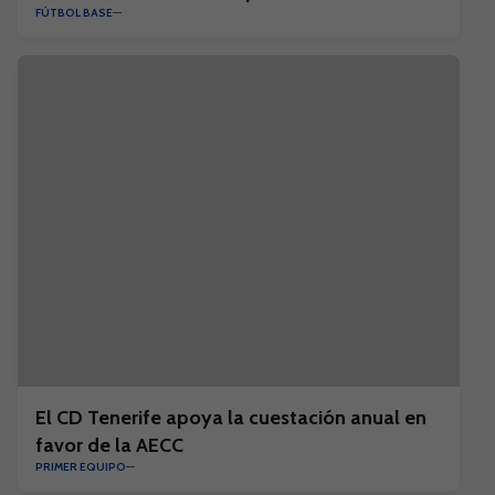
FÚTBOL BASE
El CD Tenerife apoya la cuestación anual en
favor de la AECC
PRIMER EQUIPO