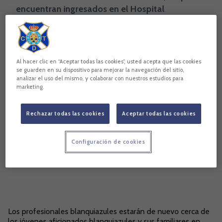
encuentran ingresados en el Hospital
Universitario Nuestra Señora de La Candelaria.
El acceso de los jugadores, cuerpo t
Al hacer clic en “Aceptar todas las cookies”, usted acepta que las cookies
Copiar enlace
se guarden en su dispositivo para mejorar la navegación del sitio,
analizar el uso del mismo, y colaborar con nuestros estudios para
marketing.
Rechazar todas las cookies
Aceptar todas las cookies
Configuración de cookies
Los profesionales blanquiazules estarán de nuevo cerca de
los jóvenes aficionados blanquiazules y sus familiares en