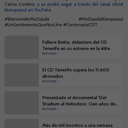
Carlos Cordero,
y se podrá seguir a través del canal oficial
blanquiazul en YouTube
.
#BienvenidoMoDauda #MoDaudaBlanquiazul
#UnSentimientoQueNosUne #CentenarioCDT
Fallece Beitia, delantero del CD
Tenerife en su estreno en la élite
NOTICIAS
El CD Tenerife supera los 11.600
abonados
NOTICIAS
Presentado el documental 'Del
Stadium al Heliodoro: Cien años de
NOTICIAS
historia'
Más de mil inscritos a una semana