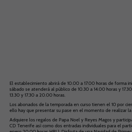
El establecimiento abrirá de 10.00 a 17.00 horas de forma ini
sábado se atenderá al público de 10.30 a 14.00 horas y 17.30
13.30 y 17.30 a 20.00 horas.
Los abonados de la temporada en curso tienen el 10 por ci
ello hay que presentar su pase en el momento de realizar la
Adquiere los regalos de Papa Noel y Reyes Magos y particip
CD Tenerife así como dos entradas individuales para el par
enero 20.00 horas HRL). Disfruta de una Navidad de Primera 