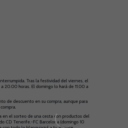
nterrumpida. Tras la festividad del viernes, el
 a 20.00 horas. El domingo lo hará de 11.00 a
ento de descuento en su compra, aunque para
 compra.
a en el sorteo de una cesta con productos del
tido CD Tenerife.-FC Barcelona (domingo 10
con todo lo blanquiazul a tu alcance.