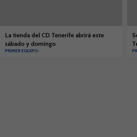
La tienda del CD Tenerife abrirá este
S
sábado y domingo
T
PRIMER EQUIPO
P