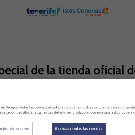
pecial de la tienda oficial 
n el Callejón del Combate, en los bajos de la sede d
modamente las compras de Navidad y Reyes.
c en “Aceptar todas las cookies”, usted acepta que las cookies se guarden en su disposit
avegación del sitio, analizar el uso del mismo, y colaborar con nuestros estudios para 
ación de cookies
Rechazar todas las cookies