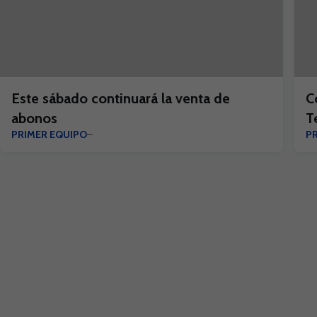
Este sábado continuará la venta de
C
abonos
T
PRIMER EQUIPO
P