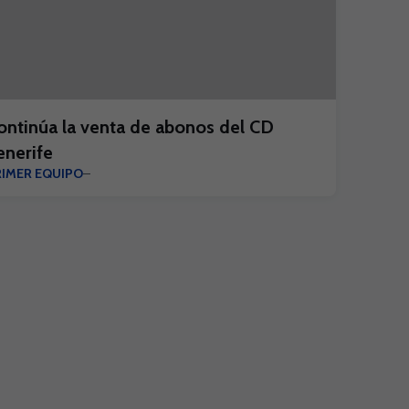
ontinúa la venta de abonos del CD
enerife
RIMER EQUIPO