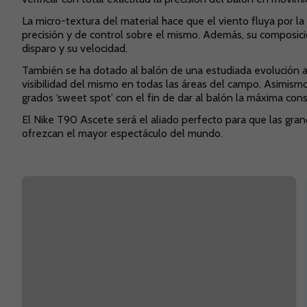
La micro-textura del material hace que el viento fluya por l
precisión y de control sobre el mismo. Además, su composici
disparo y su velocidad.
También se ha dotado al balón de una estudiada evolución a
visibilidad del mismo en todas las áreas del campo. Asimism
grados ‘sweet spot’ con el fin de dar al balón la máxima con
El Nike T90 Ascete será el aliado perfecto para que las gran
ofrezcan el mayor espectáculo del mundo.