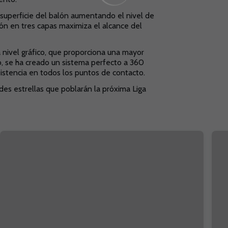
a superficie del balón aumentando el nivel de
ón en tres capas maximiza el alcance del
 nivel gráfico, que proporciona una mayor
o, se ha creado un sistema perfecto a 360
sistencia en todos los puntos de contacto.
des estrellas que poblarán la próxima Liga