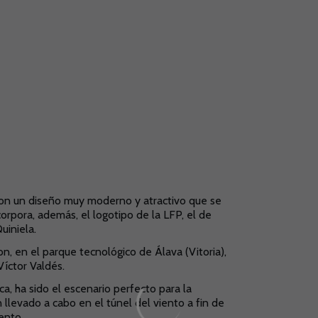
 con un diseño muy moderno y atractivo que se
orpora, además, el logotipo de la LFP, el de
uiniela.
on, en el parque tecnológico de Álava (Vitoria),
Víctor Valdés.
ca, ha sido el escenario perfecto para la
levado a cabo en el túnel del viento a fin de
ento.