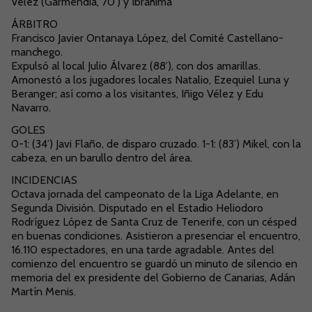
Vélez (Garmendia, 70’) y Ibrahima
ÁRBITRO
Francisco Javier Ontanaya López, del Comité Castellano-
manchego.
Expulsó al local Julio Álvarez (88’), con dos amarillas.
Amonestó a los jugadores locales Natalio, Ezequiel Luna y
Beranger; así como a los visitantes, Iñigo Vélez y Edu
Navarro.
GOLES
0-1: (34’) Javi Flaño, de disparo cruzado. 1-1: (83’) Mikel, con la
cabeza, en un barullo dentro del área.
INCIDENCIAS
Octava jornada del campeonato de la Liga Adelante, en
Segunda División. Disputado en el Estadio Heliodoro
Rodríguez López de Santa Cruz de Tenerife, con un césped
en buenas condiciones. Asistieron a presenciar el encuentro,
16.110 espectadores, en una tarde agradable. Antes del
comienzo del encuentro se guardó un minuto de silencio en
memoria del ex presidente del Gobierno de Canarias, Adán
Martín Menis.