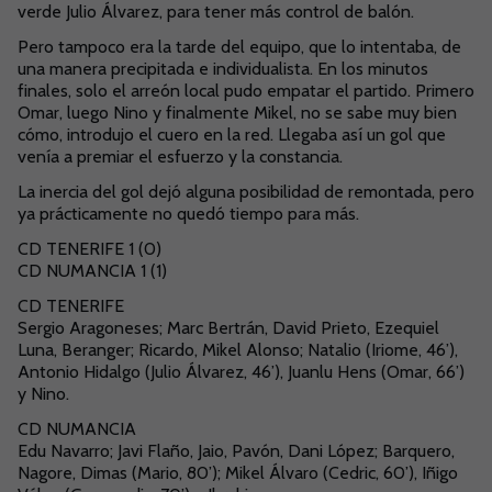
verde Julio Álvarez, para tener más control de balón.
Pero tampoco era la tarde del equipo, que lo intentaba, de
una manera precipitada e individualista. En los minutos
finales, solo el arreón local pudo empatar el partido. Primero
Omar, luego Nino y finalmente Mikel, no se sabe muy bien
cómo, introdujo el cuero en la red. Llegaba así un gol que
venía a premiar el esfuerzo y la constancia.
La inercia del gol dejó alguna posibilidad de remontada, pero
ya prácticamente no quedó tiempo para más.
CD TENERIFE 1 (0)
CD NUMANCIA 1 (1)
CD TENERIFE
Sergio Aragoneses; Marc Bertrán, David Prieto, Ezequiel
Luna, Beranger; Ricardo, Mikel Alonso; Natalio (Iriome, 46’),
Antonio Hidalgo (Julio Álvarez, 46’), Juanlu Hens (Omar, 66’)
y Nino.
CD NUMANCIA
Edu Navarro; Javi Flaño, Jaio, Pavón, Dani López; Barquero,
Nagore, Dimas (Mario, 80’); Mikel Álvaro (Cedric, 60’), Iñigo