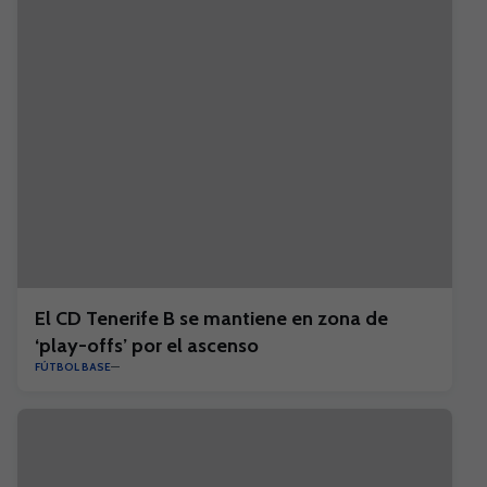
El CD Tenerife B se mantiene en zona de
‘play-offs’ por el ascenso
FÚTBOL BASE