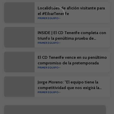
Localidades de afición visitante para
el #EibarTenerife
PRIMER EQUIPO
INSIDE | El CD Tenerife completa con
triunfo la penúltima prueba de
PRIMER EQUIPO
pretemporada
El CD Tenerife vence en su penúltimo
compromiso de la pretemporada
PRIMER EQUIPO
Jorge Moreno: "El equipo tiene la
competitividad que nos exigirá la
PRIMER EQUIPO
competición"