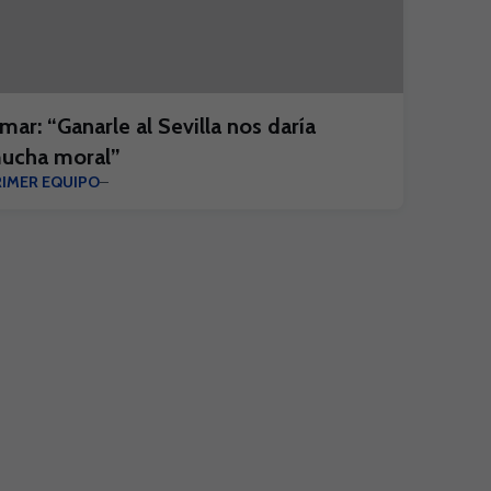
mar: “Ganarle al Sevilla nos daría
ucha moral”
RIMER EQUIPO