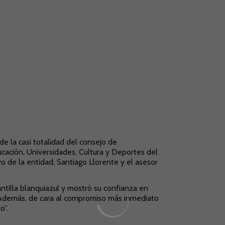
de la casi totalidad del consejo de
cación, Universidades, Cultura y Deportes del
vo de la entidad, Santiago Llorente y el asesor
antilla blanquiazul y mostró su confianza en
. Además, de cara al compromiso más inmediato
o”.