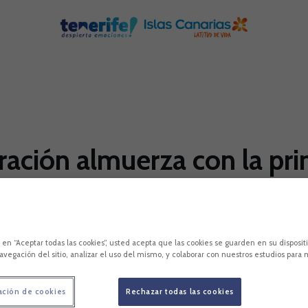
ración almuerza con la pri
ife, encabezado por su presidente, Miguel Concep
 finca de Arico, propiedad de Indalencio Pérez, con
c en “Aceptar todas las cookies”, usted acepta que las cookies se guarden en su disposit
avegación del sitio, analizar el uso del mismo, y colaborar con nuestros estudios para 
ación de cookies
Rechazar todas las cookies