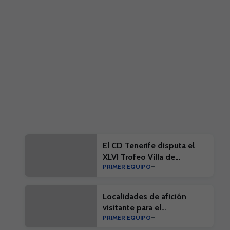
El CD Tenerife disputa el
XLVI Trofeo Villa de
PRIMER EQUIPO
Leganés
Localidades de afición
visitante para el
PRIMER EQUIPO
#EibarTenerife