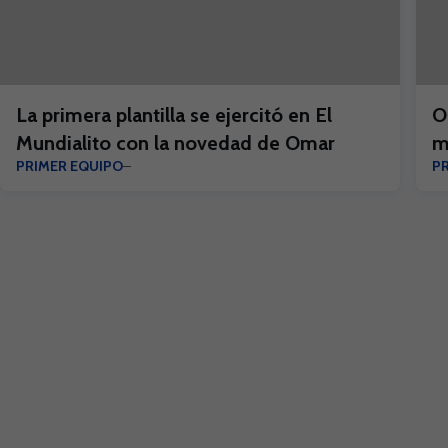
La primera plantilla se ejercitó en El
O
Mundialito con la novedad de Omar
m
PRIMER EQUIPO
P