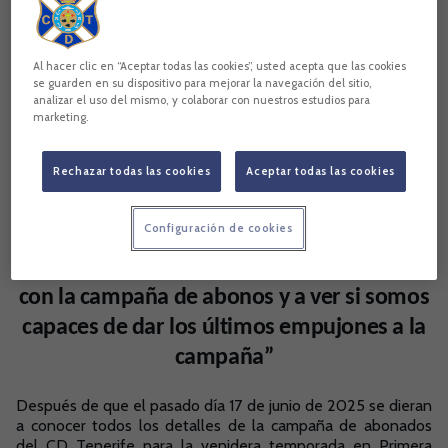
Al hacer clic en “Aceptar todas las cookies”, usted acepta que las cookies
se guarden en su dispositivo para mejorar la navegación del sitio,
analizar el uso del mismo, y colaborar con nuestros estudios para
marketing.
Rechazar todas las cookies
Aceptar todas las cookies
Configuración de cookies
Felipe Miñambres:
“Estamos muy contentos
con la campaña de abonos y a ver si somos
capaces de dar los últimos empujones a la
campaña”
Después de que el pasado día 17 de junio de 2025 se dieran
a conocer todos los detalles de la campaña de abonados
del CD Tenerife para la venidera temporada en Primera