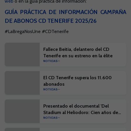
web
o en la guía práctica de información:
GUÍA PRÁCTICA DE INFORMACIÓN CAMPAÑA
DE ABONOS CD TENERIFE 2025/26
#LaBregaNosUne #CDTenerife
Fallece Beitia, delantero del CD
Tenerife en su estreno en la élite
NOTICIAS
El CD Tenerife supera los 11.600
abonados
NOTICIAS
Presentado el documental 'Del
Stadium al Heliodoro: Cien años de
NOTICIAS
historia'