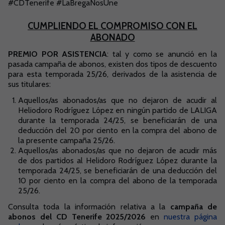
#CDTenerife #LaBregaNosUne
Saltar a la siguiente sección
CUMPLIENDO EL COMPROMISO CON EL
ABONADO
PREMIO POR ASISTENCIA
: tal y como se anunció en la
pasada campaña de abonos, existen dos tipos de descuento
para esta temporada 25/26, derivados de la asistencia de
sus titulares:
Aquellos/as abonados/as que no dejaron de acudir al
Heliodoro Rodríguez López en ningún partido de LALIGA
durante la temporada 24/25, se beneficiarán de una
deducción del 20 por ciento en la compra del abono de
la presente campaña 25/26.
Aquellos/as abonados/as que no dejaron de acudir más
de dos partidos al Helidoro Rodríguez López durante la
temporada 24/25, se beneficiarán de una deducción del
10 por ciento en la compra del abono de la temporada
25/26.
Consulta toda la información relativa a la
campaña de
abonos del CD Tenerife 2025/2026
en
nuestra página