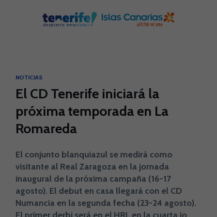
Skip to main content
NOTICIAS
El CD Tenerife iniciará la
próxima temporada en La
Romareda
El conjunto blanquiazul se medirá como
visitante al Real Zaragoza en la jornada
inaugural de la próxima campaña (16-17
agosto). El debut en casa llegará con el CD
Numancia en la segunda fecha (23-24 agosto).
El primer derbi será en el HRL en la cuarta jo