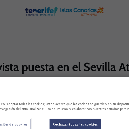
vista puesta en el Sevilla 
enamiento
ó un entrenamiento de una hora y media tras la jor
c en “Aceptar todas las cookies”, usted acepta que las cookies se guarden en su disposit
artir de las 10:00 horas.
avegación del sitio, analizar el uso del mismo, y colaborar con nuestros estudios para 
ación de cookies
Rechazar todas las cookies