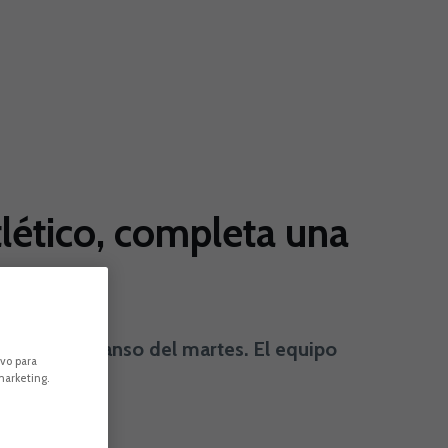
Atlético, completa una
nada de descanso del martes. El equipo
ivo para
marketing.