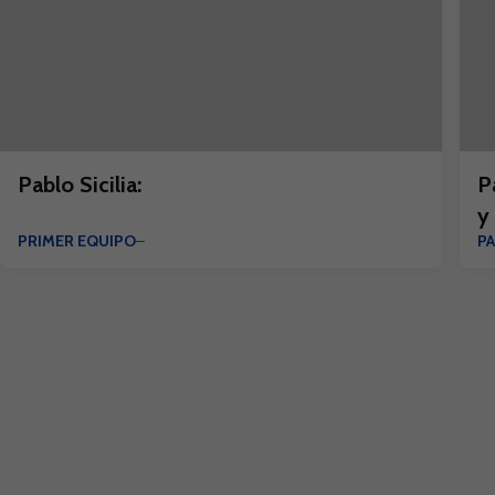
Pablo Sicilia:
P
y
PRIMER EQUIPO
P