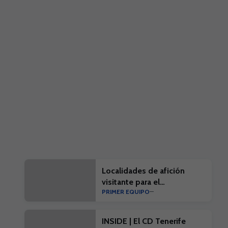
Localidades de afición
visitante para el
PRIMER EQUIPO
#EibarTenerife
INSIDE | El CD Tenerife