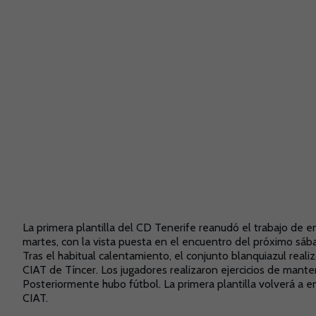
La primera plantilla del CD Tenerife reanudó el trabajo de 
martes, con la vista puesta en el encuentro del próximo sába
Tras el habitual calentamiento, el conjunto blanquiazul real
CIAT de Tíncer. Los jugadores realizaron ejercicios de mante
Posteriormente hubo fútbol. La primera plantilla volverá a en
CIAT.