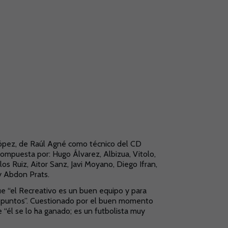
 López, de Raúl Agné como técnico del CD
ompuesta por: Hugo Álvarez, Albizua, Vitolo,
los Ruiz, Aitor Sanz, Javi Moyano, Diego Ifran,
y Abdon Prats.
e “el Recreativo es un buen equipo y para
es puntos”. Cuestionado por el buen momento
 “él se lo ha ganado; es un futbolista muy