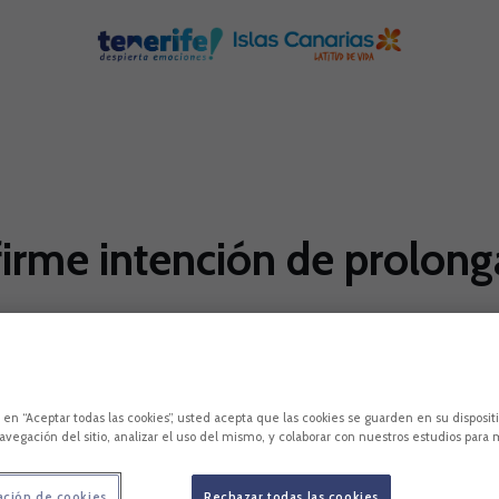
a firme intención de prolo
 hora canaria, Nuevo Colombino) un partido muy im
 haber completado hasta cuatro jornadas sin conocer
c en “Aceptar todas las cookies”, usted acepta que las cookies se guarden en su disposit
avegación del sitio, analizar el uso del mismo, y colaborar con nuestros estudios para 
ación de cookies
Rechazar todas las cookies