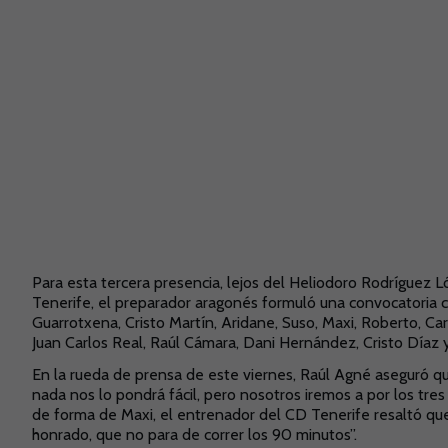
Para esta tercera presencia, lejos del Heliodoro Rodríguez
Tenerife, el preparador aragonés formuló una convocatoria c
Guarrotxena, Cristo Martín, Aridane, Suso, Maxi, Roberto, Car
Juan Carlos Real, Raúl Cámara, Dani Hernández, Cristo Díaz 
En la rueda de prensa de este viernes, Raúl Agné aseguró qu
nada nos lo pondrá fácil, pero nosotros iremos a por los tr
de forma de Maxi, el entrenador del CD Tenerife resaltó que
honrado, que no para de correr los 90 minutos”.