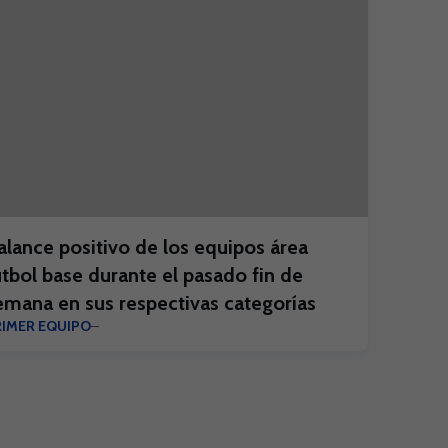
alance positivo de los equipos área
útbol base durante el pasado fin de
emana en sus respectivas categorías
RIMER EQUIPO