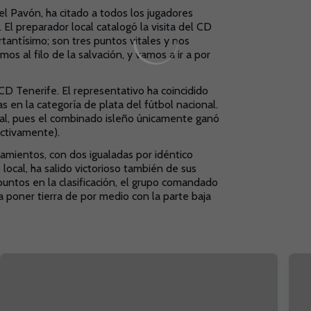
el Pavón, ha citado a todos los jugadores
 El preparador local catalogó la visita del CD
rtantísimo; son tres puntos vitales y nos
s al filo de la salvación, y vamos a ir a por
D Tenerife. El representativo ha coincidido
en la categoría de plata del fútbol nacional.
cal, pues el combinado isleño únicamente ganó
ectivamente).
amientos, con dos igualadas por idéntico
ocal, ha salido victorioso también de sus
puntos en la clasificación, el grupo comandado
a poner tierra de por medio con la parte baja