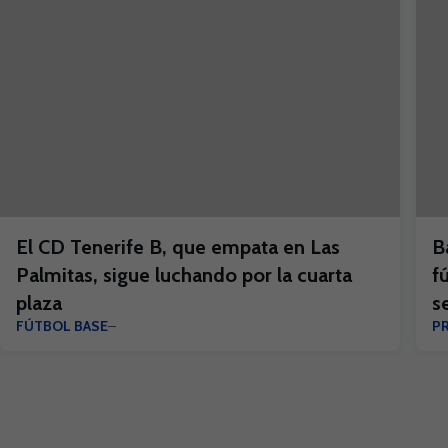
El CD Tenerife B, que empata en Las
B
Palmitas, sigue luchando por la cuarta
f
plaza
s
FÚTBOL BASE
P