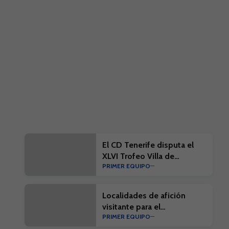
El CD Tenerife disputa el
XLVI Trofeo Villa de
PRIMER EQUIPO
Leganés
Localidades de afición
visitante para el
PRIMER EQUIPO
#EibarTenerife