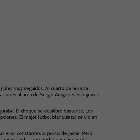
 goles muy seguidos. Al cuarto de hora ya
aciones al área de Sergio Aragoneses lograron
oraba. El choque se equilibró bastante. Los
ciones. El mejor fútbol blanquiazul se vio en
as eran constantes al portal de Jaime. Pero
es muy rápidas, aprovechó para firmar el