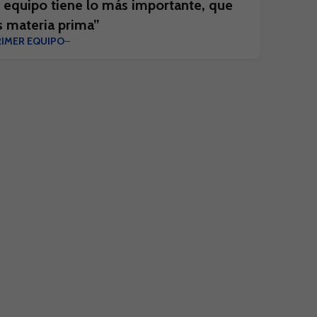
l equipo tiene lo más importante, que
s materia prima”
RIMER EQUIPO