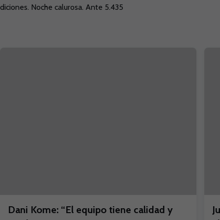
iciones. Noche calurosa. Ante 5.435
Dani Kome: “El equipo tiene calidad y
J