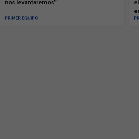
nos levantaremos”
e
e
PRIMER EQUIPO
P