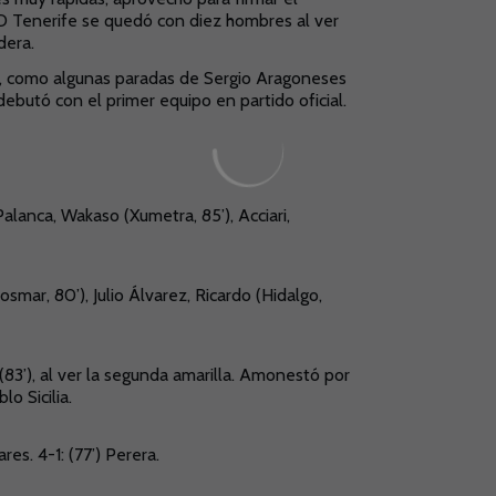
 CD Tenerife se quedó con diez hombres al ver
dera.
vas, como algunas paradas de Sergio Aragoneses
ebutó con el primer equipo en partido oficial.
Palanca, Wakaso (Xumetra, 85’), Acciari,
osmar, 80’), Julio Álvarez, Ricardo (Hidalgo,
(83’), al ver la segunda amarilla. Amonestó por
lo Sicilia.
ares. 4-1: (77’) Perera.