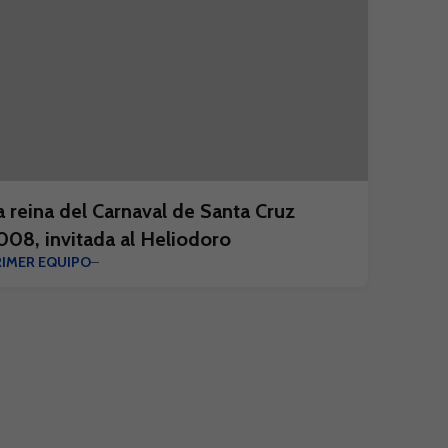
a reina del Carnaval de Santa Cruz
008, invitada al Heliodoro
RIMER EQUIPO