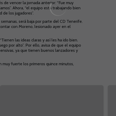
s de vencer la jornada anterior: “Fue muy
amos”. Ahora, “el equipo está trabajando bien
d de los jugadores”.
 semanas, será baja por parte del CD Tenerife.
contar con Moreno, lesionado ayer en el
“Tienen las ideas claras y así les ha ido bien.
go por alto”. Por ello, avisa de que el equipo
fensivas, ya que tienen buenos lanzadores y
an muy fuerte los primeros quince minutos,