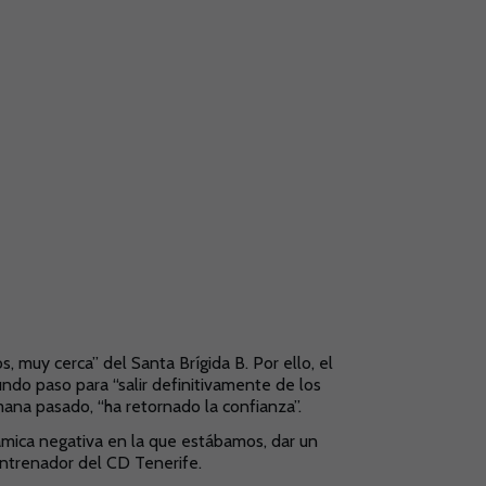
, muy cerca” del Santa Brígida B. Por ello, el
ndo paso para “salir definitivamente de los
mana pasado, “ha retornado la confianza”.
ámica negativa en la que estábamos, dar un
entrenador del CD Tenerife.