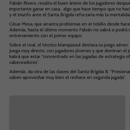
Fabián Rivero, resalta el buen ánimo de los jugadores despué
importante ganar en casa, algo que hace tiempo que no hací
y el triunfo ante el Santa Brígida reforzaría más la mentalida
César Mesa, que arrastra problemas en el tobillo desde hace
Además, hasta el último momento Fabián no sabrá si podrá 
entrenamiento con el primer equipo.
Sobre el rival, el técnico blanquiazul destaca su juego aéreo: 
Juega muy directo, con jugadores jóvenes y que dominan el jue
habrá que estar “concentrado en las jugadas de estrategia o
cabeceadores”.
Además, da otra de las claves del Santa Brígida B: “Presion
saben aprovechar muy bien el rechace en segunda jugada”.