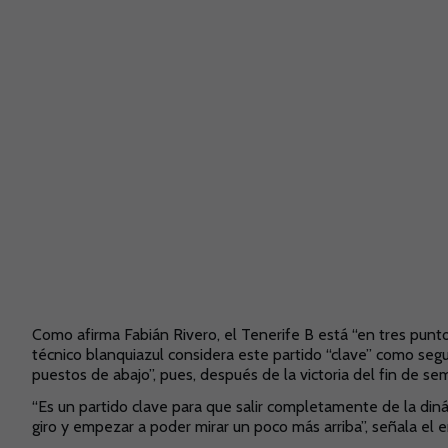
Como afirma Fabián Rivero, el Tenerife B está “en tres puntos
técnico blanquiazul considera este partido “clave” como segu
puestos de abajo”, pues, después de la victoria del fin de se
“Es un partido clave para que salir completamente de la din
giro y empezar a poder mirar un poco más arriba”, señala el 