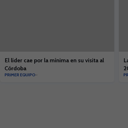
El líder cae por la mínima en su visita al
L
Córdoba
2
PRIMER EQUIPO
P