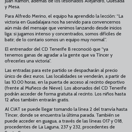
Juan Ramón, además de los lesionados Alejandro, Quesada
y Mesa.
Para Alfredo Merino, el equipo ha aprendido la lección: “La
victoria en Guadalajara nos ha servido para convencernos
aún más del mensaje que venimos lanzando desde inicios
liga: si jugamos intenso y concentrados, somos difíciles de
batir; de lo contario somos un equipo muy normal”.
El entrenador del CD Tenerife B reconoció que “ya
tenemos ganas de agradar a la gente que va Tíncer y
ofrecerles una victoria”.
Las entradas para este partido se despacharán al precio
único de diez euros. Las localidades se venderán, a partir de
las 10.00 horas, en la puerta de acceso al recinto deportivo
(frente al Muñeco de Nieve). Los abonados del CD Tenerife
podrán acceder de forma gratuita al recinto. Los niños hasta
12 años también entrarán gratis.
Al CIAT se puede llegar tomando la línea 2 del tranvía hasta
Tíncer, donde se encuentra la última parada. También se
puede acceder en guagua, a través de las líneas 017 y 018,
procedentes de La Laguna, 237 y 232, procedentes de