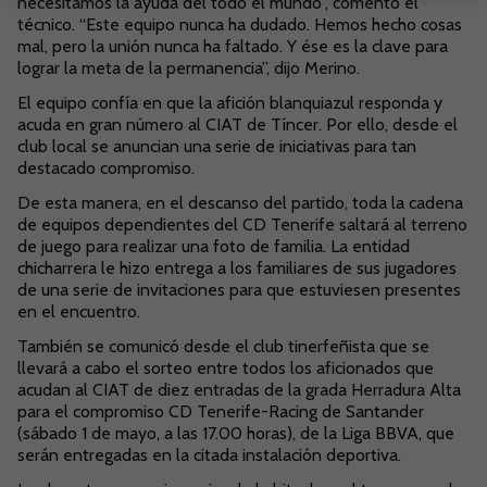
necesitamos la ayuda del todo el mundo”, comentó el
técnico. “Este equipo nunca ha dudado. Hemos hecho cosas
mal, pero la unión nunca ha faltado. Y ése es la clave para
lograr la meta de la permanencia”, dijo Merino.
El equipo confía en que la afición blanquiazul responda y
acuda en gran número al CIAT de Tíncer. Por ello, desde el
club local se anuncian una serie de iniciativas para tan
destacado compromiso.
De esta manera, en el descanso del partido, toda la cadena
de equipos dependientes del CD Tenerife saltará al terreno
de juego para realizar una foto de familia. La entidad
chicharrera le hizo entrega a los familiares de sus jugadores
de una serie de invitaciones para que estuviesen presentes
en el encuentro.
También se comunicó desde el club tinerfeñista que se
llevará a cabo el sorteo entre todos los aficionados que
acudan al CIAT de diez entradas de la grada Herradura Alta
para el compromiso CD Tenerife-Racing de Santander
(sábado 1 de mayo, a las 17.00 horas), de la Liga BBVA, que
serán entregadas en la citada instalación deportiva.