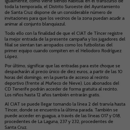
Igualmente, como viene siendo habitual en el transcurso de
toda la temporada, el Distrito Suroeste del Ayuntamiento
de Santa Cruz dispone de un considerable número de
invitaciones para que los vecinos de la zona puedan acudir a
animar al conjunto blanquiazul.
Todo ello con la finalidad de que el CIAT de Tíncer registre
la mejor entrada de la presente campaña y los jugadores del
filial se sientan tan arropados como los futbolistas del
primer equipo cuando compiten en el Heliodoro Rodríguez
López.
Por último, significar que las entradas para este choque se
despacharán al precio único de diez euros, a partir de las 10
horas del domingo, en la puerta de acceso al recinto
deportivo (frente al Muñeco de Nieve). Los abonados del
CD Tenerife podrán acceder de forma gratuita al recinto.
Los niños hasta 12 años también entrarán gratis.
Al CIAT se puede llegar tomando la línea 2 del tranvía hasta
Tíncer, donde se encuentra la última parada. También se
puede acceder en guagua, a través de las líneas 017 y 018,
procedentes de La Laguna, 237 y 232, procedentes de
Santa Cruz.