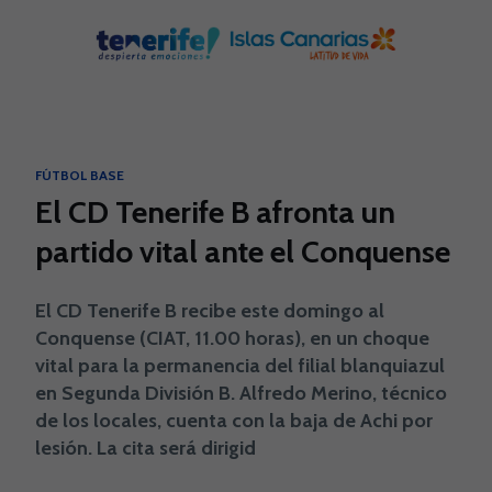
Skip to main content
FÚTBOL BASE
El CD Tenerife B afronta un
partido vital ante el Conquense
El CD Tenerife B recibe este domingo al
Conquense (CIAT, 11.00 horas), en un choque
vital para la permanencia del filial blanquiazul
en Segunda División B. Alfredo Merino, técnico
de los locales, cuenta con la baja de Achi por
lesión. La cita será dirigid