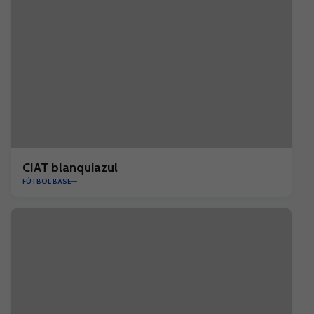
CIAT blanquiazul
FÚTBOL BASE