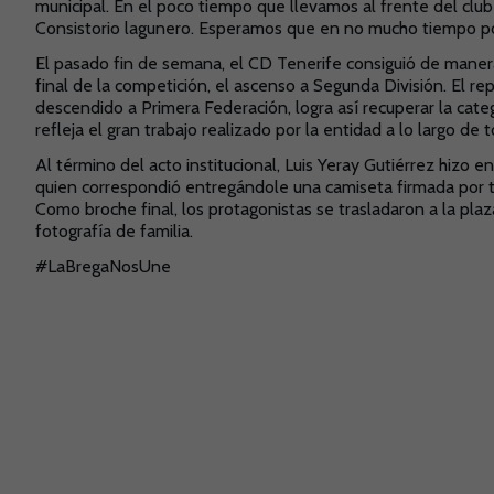
municipal. En el poco tiempo que llevamos al frente del club
Consistorio lagunero. Esperamos que en no mucho tiempo po
El pasado fin de semana, el CD Tenerife consiguió de manera
final de la competición, el ascenso a Segunda División. El r
descendido a Primera Federación, logra así recuperar la cat
refleja el gran trabajo realizado por la entidad a lo largo de
Al término del acto institucional, Luis Yeray Gutiérrez hizo
quien correspondió entregándole una camiseta firmada por tod
Como broche final, los protagonistas se trasladaron a la pl
fotografía de familia.
#LaBregaNosUne