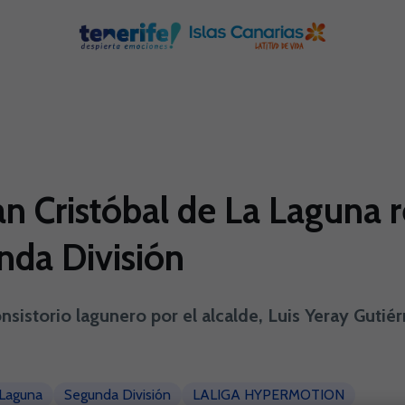
 Cristóbal de La Laguna r
nda División
consistorio lagunero por el alcalde, Luis Yeray Guti
 Laguna
Segunda División
LALIGA HYPERMOTION