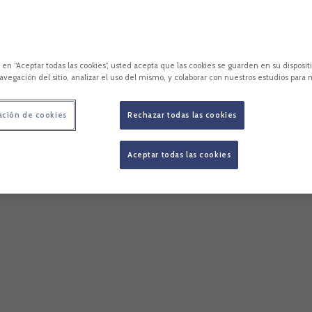
c en “Aceptar todas las cookies”, usted acepta que las cookies se guarden en su disposit
avegación del sitio, analizar el uso del mismo, y colaborar con nuestros estudios para 
ación de cookies
Rechazar todas las cookies
Aceptar todas las cookies