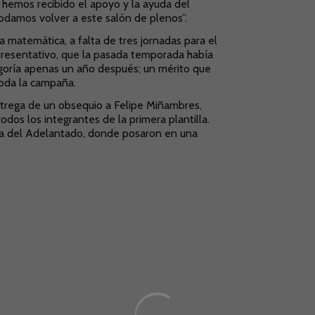
 hemos recibido el apoyo y la ayuda del
damos volver a este salón de plenos”.
 matemática, a falta de tres jornadas para el
epresentativo, que la pasada temporada había
egoría apenas un año después; un mérito que
 toda la campaña.
 entrega de un obsequio a Felipe Miñambres,
os los integrantes de la primera plantilla.
aza del Adelantado, donde posaron en una