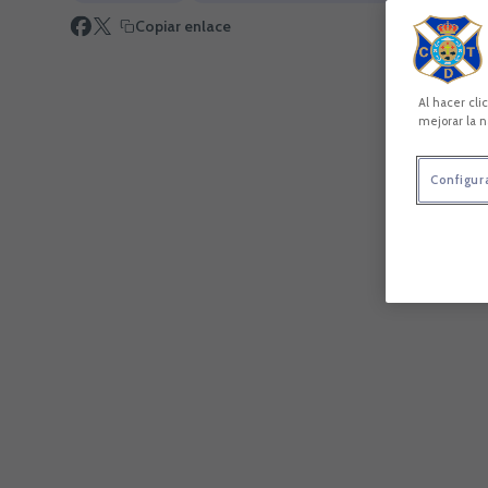
Copiar enlace
Al hacer cli
mejorar la n
Configur