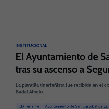
Skip to main content
INSTITUCIONAL
El Ayuntamiento de San
tras su ascenso a Segu
La plantilla tinerfeñista fue recibida en el 
Badel Albelo.
CD Tenerife
Ayuntamiento de San Cristóbal de La