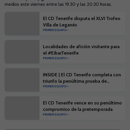
medios este viernes entre las 19.30 y las 20.30 horas.
El CD Tenerife disputa el XLVI Trofeo
Villa de Leganés
PRIMER EQUIPO
Localidades de afición visitante para
el #EibarTenerife
PRIMER EQUIPO
INSIDE | El CD Tenerife completa con
triunfo la penúltima prueba de
PRIMER EQUIPO
pretemporada
El CD Tenerife vence en su penúltimo
compromiso de la pretemporada
PRIMER EQUIPO