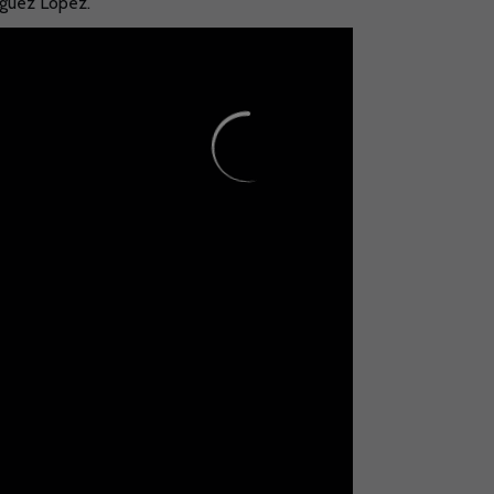
íguez López.