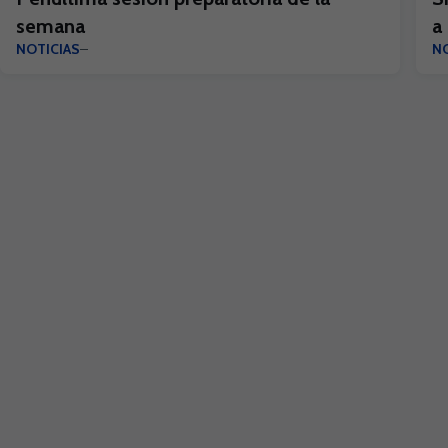
semana
a
NOTICIAS
NO