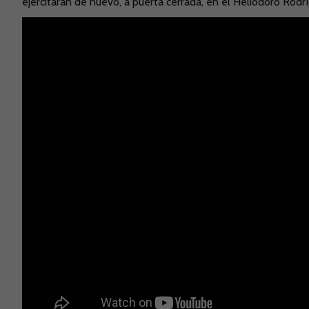
ejercitarán de nuevo, a puerta cerrada, en el Heliodoro Rodr