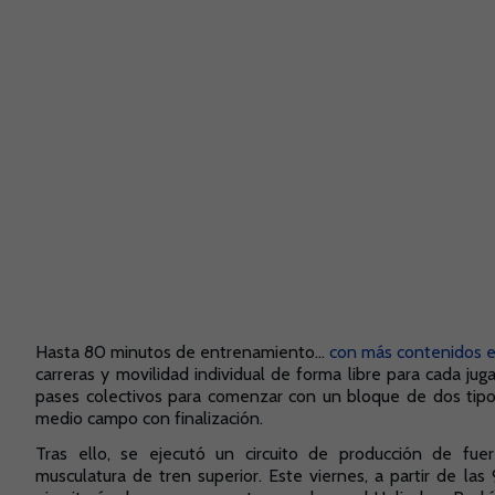
Hasta 80 minutos de entrenamiento...
con más contenidos e
carreras y movilidad individual de forma libre para cada jug
pases colectivos para comenzar con un bloque de dos tip
medio campo con finalización.
Tras ello, se ejecutó un circuito de producción de fuer
musculatura de tren superior. Este viernes, a partir de la