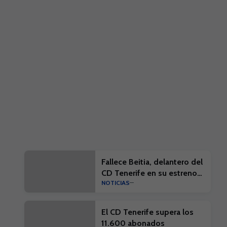
Fallece Beitia, delantero del
CD Tenerife en su estreno
NOTICIAS
en la élite
El CD Tenerife supera los
11.600 abonados