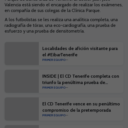
Valencia está siendo el encargado de realizar los exámenes,
en compañía de sus colegas de la Clínica Parque.
A los futbolistas se les realiza una analítica completa, una
radiografía de tórax, una eco-cardiografía, una prueba de
esfuerzo y una prueba de densitometría.
Localidades de afición visitante para
el #EibarTenerife
PRIMER EQUIPO
INSIDE | El CD Tenerife completa con
triunfo la penúltima prueba de
PRIMER EQUIPO
pretemporada
El CD Tenerife vence en su penúltimo
compromiso de la pretemporada
PRIMER EQUIPO