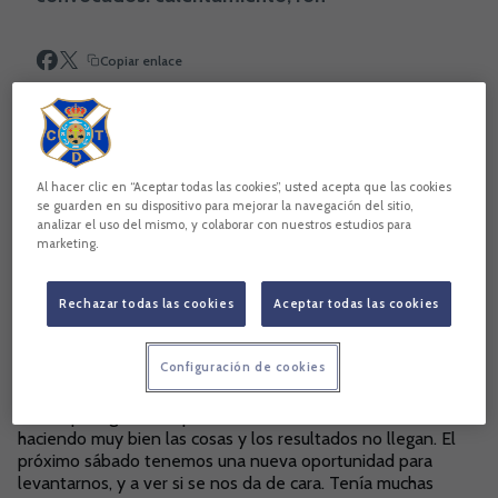
Copiar enlace
Al hacer clic en “Aceptar todas las cookies”, usted acepta que las cookies
se guarden en su dispositivo para mejorar la navegación del sitio,
analizar el uso del mismo, y colaborar con nuestros estudios para
marketing.
Rechazar todas las cookies
Aceptar todas las cookies
Configuración de cookies
CARLOS RUIZ: “Estamos haciendo mucho más que los
rivales para ganar los partidos. Lo estamos dando todo,
haciendo muy bien las cosas y los resultados no llegan. El
próximo sábado tenemos una nueva oportunidad para
levantarnos, y a ver si se nos da de cara. Tenía muchas