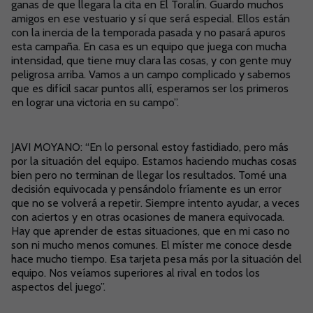
ganas de que llegara la cita en El Toralín. Guardo muchos
amigos en ese vestuario y sí que será especial. Ellos están
con la inercia de la temporada pasada y no pasará apuros
esta campaña. En casa es un equipo que juega con mucha
intensidad, que tiene muy clara las cosas, y con gente muy
peligrosa arriba. Vamos a un campo complicado y sabemos
que es difícil sacar puntos allí, esperamos ser los primeros
en lograr una victoria en su campo”.
JAVI MOYANO: “En lo personal estoy fastidiado, pero más
por la situación del equipo. Estamos haciendo muchas cosas
bien pero no terminan de llegar los resultados. Tomé una
decisión equivocada y pensándolo fríamente es un error
que no se volverá a repetir. Siempre intento ayudar, a veces
con aciertos y en otras ocasiones de manera equivocada.
Hay que aprender de estas situaciones, que en mi caso no
son ni mucho menos comunes. El míster me conoce desde
hace mucho tiempo. Esa tarjeta pesa más por la situación del
equipo. Nos veíamos superiores al rival en todos los
aspectos del juego”.