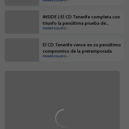
PRIMER EQUIPO
INSIDE | El CD Tenerife completa con
triunfo la penúltima prueba de
PRIMER EQUIPO
pretemporada
El CD Tenerife vence en su penúltimo
compromiso de la pretemporada
PRIMER EQUIPO