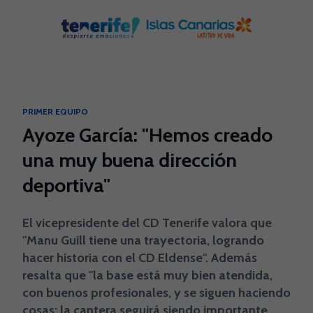
Skip to main content
PRIMER EQUIPO
Ayoze García: "Hemos creado
una muy buena dirección
deportiva"
El vicepresidente del CD Tenerife valora que
"Manu Guill tiene una trayectoria, logrando
hacer historia con el CD Eldense". Además
resalta que "la base está muy bien atendida,
con buenos profesionales, y se siguen haciendo
cosas; la cantera seguirá siendo importante